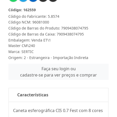
Código: 162559
Código do Fabricante: 5.8574
Código NCM: 96081000
Código de Barras do Produto: 7909438074795
Código de Barras da Caixa: 7909438074795
Embalagem: Venda ET\1
Master CM\240
Marca:
SERTIC
Origem: 2 - Estrangeira - Importação Indireta
Faça seu login ou
cadastre-se para ver preços e comprar
Características
Caneta esferográfica CIS 0.7 Fest com 8 cores