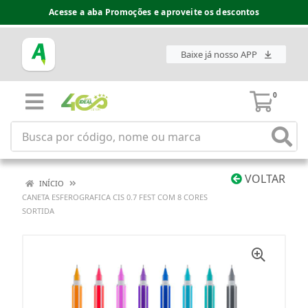
Acesse a aba Promoções e aproveite os descontos
Baixe já nosso APP
0
VOLTAR
INÍCIO
CANETA ESFEROGRAFICA CIS 0.7 FEST COM 8 CORES
SORTIDA