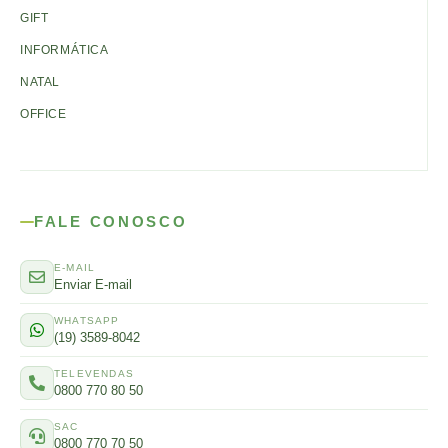
GIFT
INFORMÁTICA
NATAL
OFFICE
FALE CONOSCO
E-MAIL
Enviar E-mail
WHATSAPP
(19) 3589-8042
TELEVENDAS
0800 770 80 50
SAC
0800 770 70 50