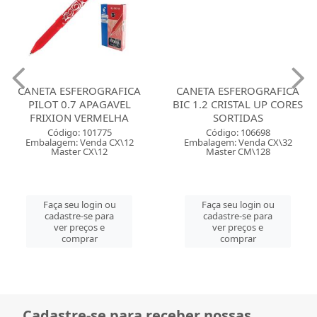
CANETA ESFEROGRAFICA
CANETA ESFEROGRAFICA
PILOT 0.7 APAGAVEL
BIC 1.2 CRISTAL UP CORES
FRIXION VERMELHA
SORTIDAS
Código: 101775
Código: 106698
Embalagem: Venda CX\12
Embalagem: Venda CX\32
Master CX\12
Master CM\128
Faça seu login ou
Faça seu login ou
cadastre-se para
cadastre-se para
ver preços e
ver preços e
comprar
comprar
Cadastre-se para receber nossas