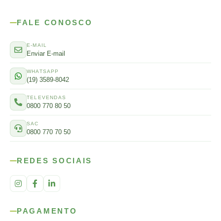
FALE CONOSCO
E-MAIL
Enviar E-mail
WHATSAPP
(19) 3589-8042
TELEVENDAS
0800 770 80 50
SAC
0800 770 70 50
REDES SOCIAIS
PAGAMENTO