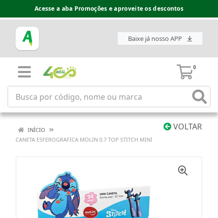
Acesse a aba Promoções e aproveite os descontos
Baixe já nosso APP
0
VOLTAR
INÍCIO
CANETA ESFEROGRAFICA MOLIN 0.7 TOP STITCH MINI