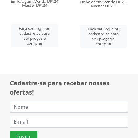
Embalagem: Venda DP\24
Embalagem: Venda DP\12
Master DP\24
Master DP\12
Faça seu login ou
Faça seu login ou
cadastre-se para
cadastre-se para
ver preços e
ver preços e
comprar
comprar
Cadastre-se para receber nossas
ofertas!