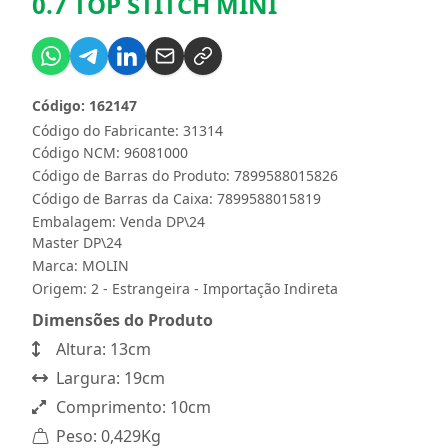
0.7 TOP STITCH MINI
Código: 162147
Código do Fabricante: 31314
Código NCM: 96081000
Código de Barras do Produto: 7899588015826
Código de Barras da Caixa: 7899588015819
Embalagem: Venda DP\24
Master DP\24
Marca:
MOLIN
Origem: 2 - Estrangeira - Importação Indireta
Dimensões do Produto
Altura: 13cm
Largura: 19cm
Comprimento: 10cm
Peso: 0,429Kg