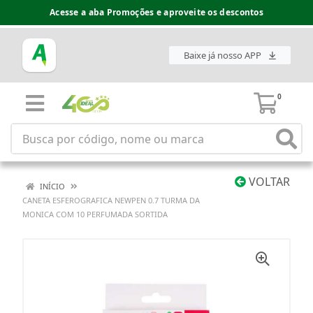
Acesse a aba Promoções e aproveite os descontos
Baixe já nosso APP
0
VOLTAR
INÍCIO
CANETA ESFEROGRAFICA NEWPEN 0.7 TURMA DA
MONICA COM 10 PERFUMADA SORTIDA