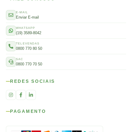
E-MAIL
Enviar E-mail
WHATSAPP
(19) 3589-8042
TELEVENDAS
0800 770 80 50
SAC
0800 770 70 50
REDES SOCIAIS
PAGAMENTO