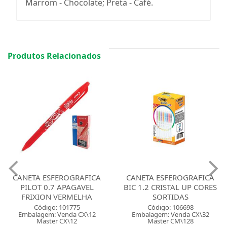
Marrom - Chocolate; Preta - Café.
Produtos Relacionados
CANETA ESFEROGRAFICA
CANETA ESFEROGRAFICA
PILOT 0.7 APAGAVEL
BIC 1.2 CRISTAL UP CORES
FRIXION VERMELHA
SORTIDAS
Código: 101775
Código: 106698
Embalagem: Venda CX\12
Embalagem: Venda CX\32
Master CX\12
Master CM\128