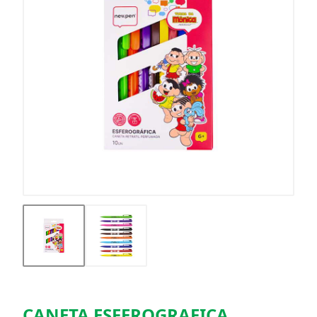
CANETA ESFEROGRAFICA