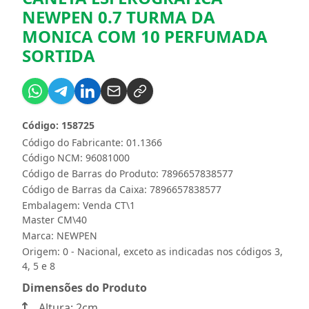
NEWPEN 0.7 TURMA DA
MONICA COM 10 PERFUMADA
SORTIDA
Código: 158725
Código do Fabricante: 01.1366
Código NCM: 96081000
Código de Barras do Produto: 7896657838577
Código de Barras da Caixa: 7896657838577
Embalagem: Venda CT\1
Master CM\40
Marca:
NEWPEN
Origem: 0 - Nacional, exceto as indicadas nos códigos 3,
4, 5 e 8
Dimensões do Produto
Altura: 2cm