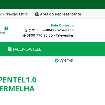
? - Pré-cadastro
|
Área do Representante
Fale Conosco
0
(19) 3589-8042 - Whatsapp
0800 770 80 50 - Televendas
FABER-CASTELL
VOLTAR
PENTEL1.0
VERMELHA