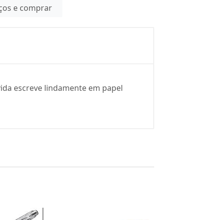
eços e comprar
ívida escreve lindamente em papel