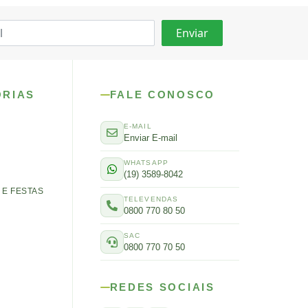
ORIAS
FALE CONOSCO
E-MAIL
Enviar E-mail
WHATSAPP
(19) 3589-8042
E FESTAS
TELEVENDAS
0800 770 80 50
SAC
0800 770 70 50
REDES SOCIAIS