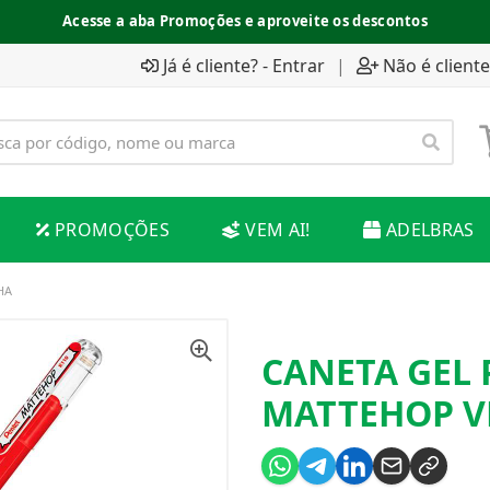
Acesse a aba Promoções e aproveite os descontos
Já é cliente? - Entrar
|
Não é cliente
PROMOÇÕES
VEM AI!
ADELBRAS
HA
CANETA GEL 
MATTEHOP 