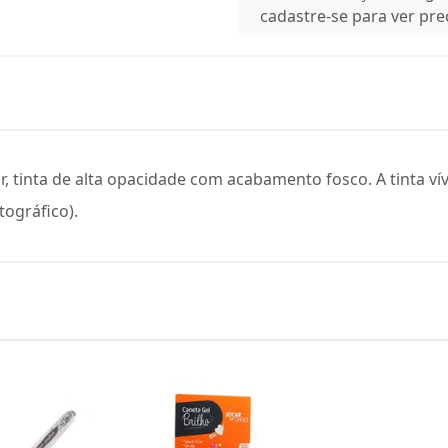
cadastre-se para ver pr
r, tinta de alta opacidade com acabamento fosco. A tinta v
tográfico).