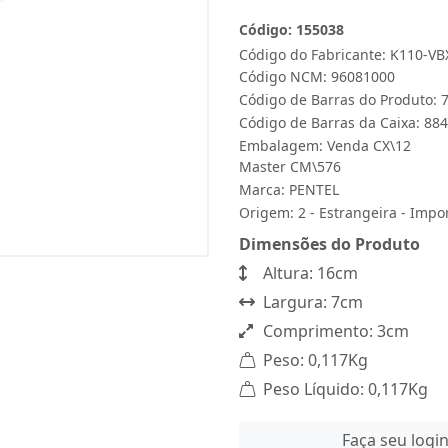
Código: 155038
Código do Fabricante: K110-VB
Código NCM: 96081000
Código de Barras do Produto:
Código de Barras da Caixa: 8
Embalagem: Venda CX\12
Master CM\576
Marca:
PENTEL
Origem: 2 - Estrangeira - Impo
Dimensões do Produto
Altura: 16cm
Largura: 7cm
Comprimento: 3cm
Peso: 0,117Kg
Peso Líquido: 0,117Kg
Faça seu logi