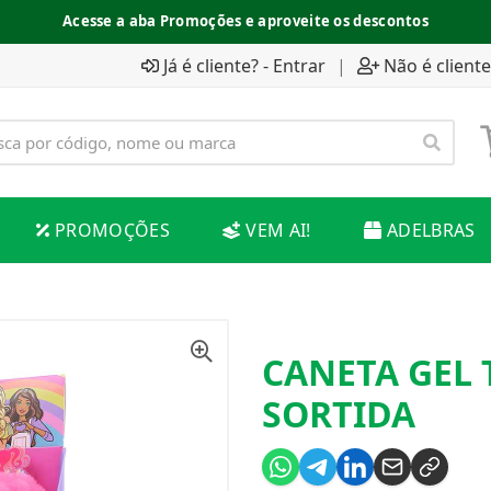
Acesse a aba Promoções e aproveite os descontos
Já é cliente? - Entrar
|
Não é cliente
PROMOÇÕES
VEM AI!
ADELBRAS
CANETA GEL T
SORTIDA