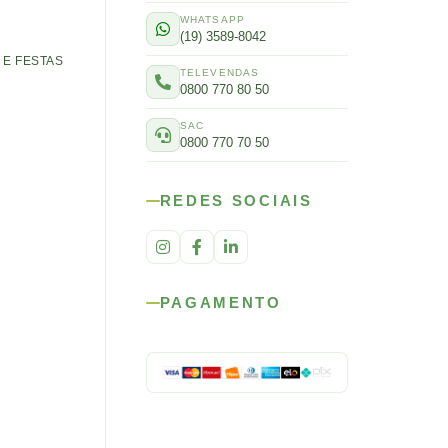
WHATSAPP
(19) 3589-8042
E FESTAS
TELEVENDAS
0800 770 80 50
SAC
0800 770 70 50
REDES SOCIAIS
PAGAMENTO