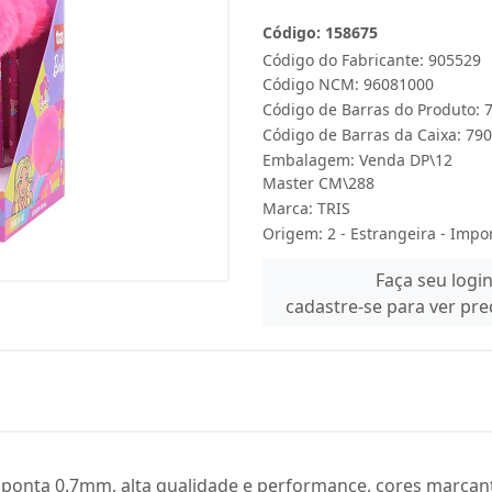
Código: 158675
Código do Fabricante: 905529
Código NCM: 96081000
Código de Barras do Produto:
Código de Barras da Caixa: 7
Embalagem: Venda DP\12
Master CM\288
Marca:
TRIS
Origem: 2 - Estrangeira - Impo
Faça seu logi
cadastre-se para ver pr
ponta 0.7mm, alta qualidade e performance, cores marcan