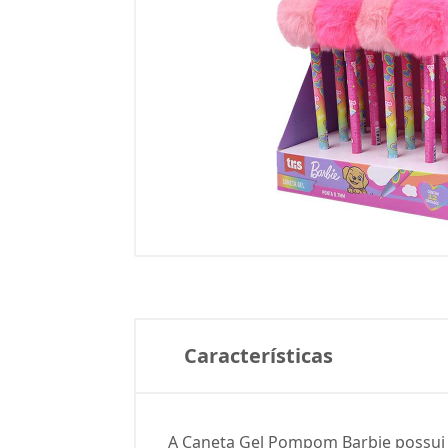
Características
A Caneta Gel Pompom Barbie possui 