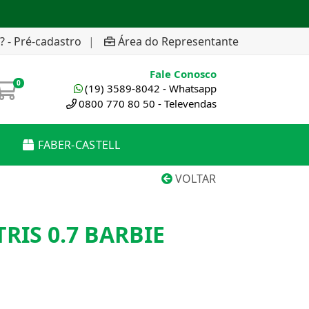
? - Pré-cadastro
|
Área do Representante
Fale Conosco
0
(19) 3589-8042 - Whatsapp
0800 770 80 50 - Televendas
FABER-CASTELL
VOLTAR
RIS 0.7 BARBIE