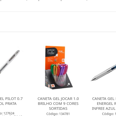
 GEL JOCAR 1.0
CANETA GEL PENTEL 0.5
CANETA GE
 COM 9 CORES
ENERGEL RETRATIL
ENERGEL-
ORTIDAS
INFREE AZUL PETROLEO
P
igo: 134781
Código: 136095
Códig