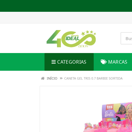
CATEGORIAS
MARCAS
INÍCIO
CANETA GEL TRIS 0.7 BARBIE SORTIDA