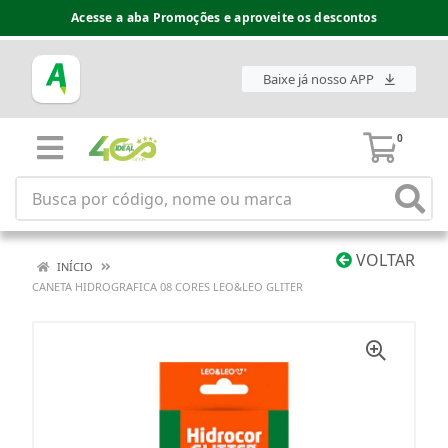
Acesse a aba Promoções e aproveite os descontos
Baixe já nosso APP
0
VOLTAR
INÍCIO
CANETA HIDROGRAFICA 08 CORES LEO&LEO GLITER