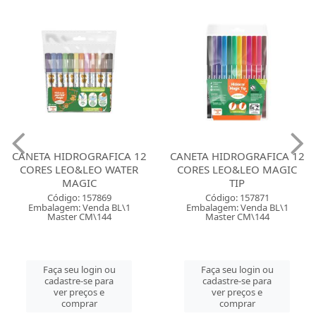
CANETA HIDROGRAFICA 12
CANETA HIDROGRAFICA 12
CORES LEO&LEO WATER
CORES LEO&LEO MAGIC
MAGIC
TIP
Código: 157869
Código: 157871
Embalagem: Venda BL\1
Embalagem: Venda BL\1
Master CM\144
Master CM\144
Faça seu login ou
Faça seu login ou
cadastre-se para
cadastre-se para
ver preços e
ver preços e
comprar
comprar