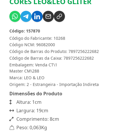
CORES LEO&LEO GLITER
Código: 157870
Código do Fabricante: 10268
Código NCM: 96082000
Código de Barras do Produto: 7897256222682
Código de Barras da Caixa: 7897256222682
Embalagem: Venda CT\1
Master CM\288
Marca:
LEO & LEO
Origem: 2 - Estrangeira - Importação Indireta
Dimensões do Produto
Altura: 1cm
Largura: 19cm
Comprimento: 8cm
Peso: 0,063Kg