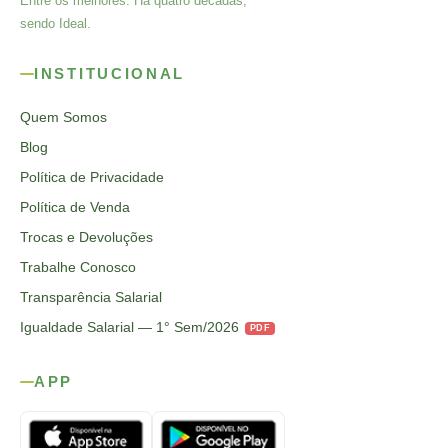
Entre os melhores. Há quatro décadas,
sendo Ideal.
INSTITUCIONAL
Quem Somos
Blog
Política de Privacidade
Política de Venda
Trocas e Devoluções
Trabalhe Conosco
Transparência Salarial
Igualdade Salarial — 1° Sem/2026
PDF
APP