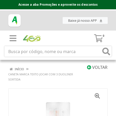
Acesse a aba Promoções e aproveite os descontos
Baixe já nosso APP
0
VOLTAR
INÍCIO
CANETA MARCA TEXTO JOCAR COM 3 DUOLINER
SORTIDA