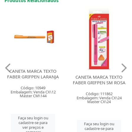
Produtos Relacionados
CANETA MARCA TEXTO
FABER GRIFPEN LARANJA
CANETA MARCA TEXTO
FABER GRIFPEN SM ROSA
Código: 10949
Embalagem: Venda CX\12
Código: 111862
Master CM\144
Embalagem: Venda CX\24
Master CX\24
Faça seu login ou
cadastre-se para
Faça seu login ou
ver preços e
cadastre-se para