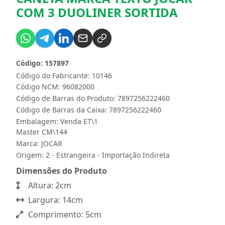
COM 3 DUOLINER SORTIDA
Código: 157897
Código do Fabricante: 10146
Código NCM: 96082000
Código de Barras do Produto: 7897256222460
Código de Barras da Caixa: 7897256222460
Embalagem: Venda ET\1
Master CM\144
Marca:
JOCAR
Origem: 2 - Estrangeira - Importação Indireta
Dimensões do Produto
Altura: 2cm
Largura: 14cm
Comprimento: 5cm