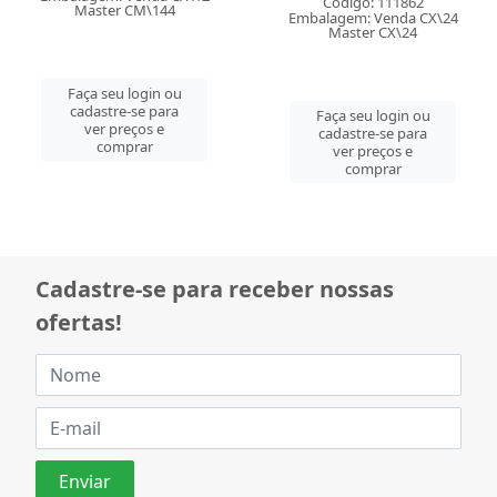
Código: 111862
Master CM\144
Embalagem: Venda CX\24
Master CX\24
Faça seu login ou
cadastre-se para
Faça seu login ou
ver preços e
cadastre-se para
comprar
ver preços e
comprar
Cadastre-se para receber nossas
ofertas!