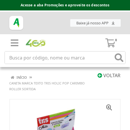
Acesse a aba Promoções e aproveite os descontos
Baixe já nosso APP
0
VOLTAR
INÍCIO
CANETA MARCA TEXTO TRIS HOLIC POP CARIMBO
ROLLER SORTIDA