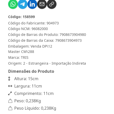
Código: 158599
Código do Fabricante: 904973
Código NCM: 96082000
Código de Barras do Produto: 7908673904980
Código de Barras da Caixa: 7908673904973
Embalagem: Venda DP\12
Master CM\288
Marca:
TRIS
Origem: 2 - Estrangeira - Importação Indireta
Dimensões do Produto
Altura: 15cm
Largura: 11cm
Comprimento: 11cm
Peso: 0,238Kg
Peso Líquido: 0,238Kg