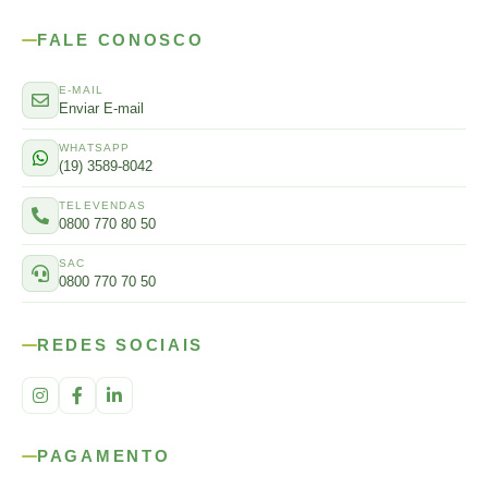
FALE CONOSCO
E-MAIL
Enviar E-mail
WHATSAPP
(19) 3589-8042
TELEVENDAS
0800 770 80 50
SAC
0800 770 70 50
REDES SOCIAIS
PAGAMENTO