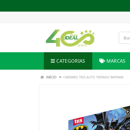
CATEGORIAS
MARCAS
INÍCIO
CARIMBO TRIS AUTO TINTADO BATMAN