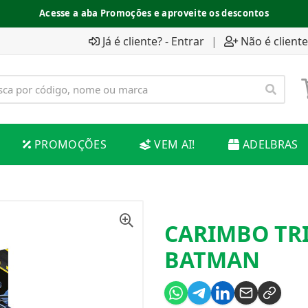
Acesse a aba Promoções e aproveite os descontos
Já é cliente? - Entrar
|
Não é cliente
PROMOÇÕES
VEM AI!
ADELBRAS
CARIMBO TR
BATMAN