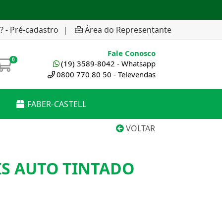
? - Pré-cadastro
|
Área do Representante
Fale Conosco
0
(19) 3589-8042 - Whatsapp
0800 770 80 50 - Televendas
FABER-CASTELL
VOLTAR
IS AUTO TINTADO