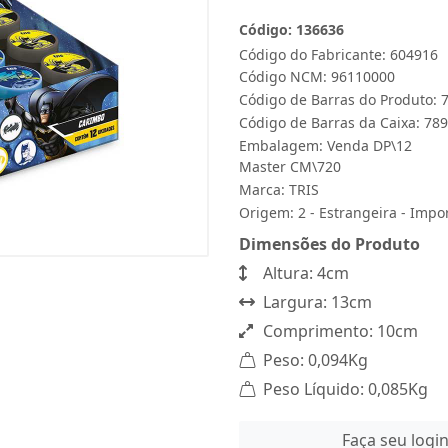
Código: 136636
Código do Fabricante: 604916
Código NCM: 96110000
Código de Barras do Produto:
Código de Barras da Caixa: 7
Embalagem: Venda DP\12
Master CM\720
Marca:
TRIS
Origem: 2 - Estrangeira - Impo
Dimensões do Produto
Altura: 4cm
Largura: 13cm
Comprimento: 10cm
Peso: 0,094Kg
Peso Líquido: 0,085Kg
Faça seu logi