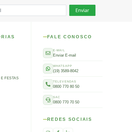
ORIAS
FALE CONOSCO
E-MAIL
Enviar E-mail
WHATSAPP
(19) 3589-8042
E FESTAS
TELEVENDAS
0800 770 80 50
SAC
0800 770 70 50
REDES SOCIAIS