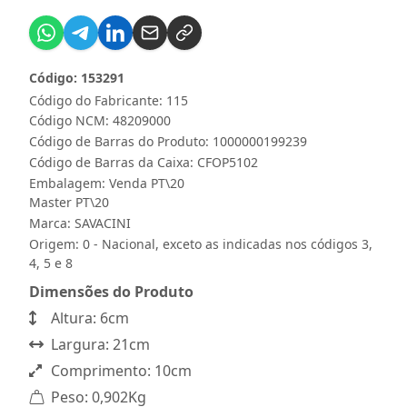
Código: 153291
Código do Fabricante: 115
Código NCM: 48209000
Código de Barras do Produto: 1000000199239
Código de Barras da Caixa: CFOP5102
Embalagem: Venda PT\20
Master PT\20
Marca:
SAVACINI
Origem: 0 - Nacional, exceto as indicadas nos códigos 3,
4, 5 e 8
Dimensões do Produto
Altura: 6cm
Largura: 21cm
Comprimento: 10cm
Peso: 0,902Kg