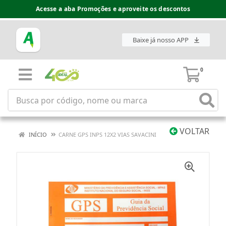
Acesse a aba Promoções e aproveite os descontos
Baixe já nosso APP
0
VOLTAR
INÍCIO
CARNE GPS INPS 12X2 VIAS SAVACINI