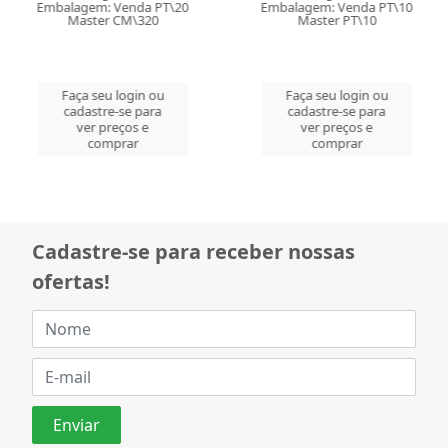
Embalagem: Venda PT\20
Embalagem: Venda PT\10
Master CM\320
Master PT\10
Faça seu login ou
Faça seu login ou
cadastre-se para
cadastre-se para
ver preços e
ver preços e
comprar
comprar
Cadastre-se para receber nossas
ofertas!