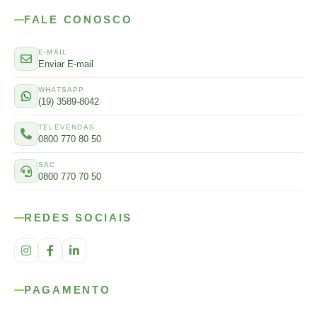
FALE CONOSCO
E-MAIL
Enviar E-mail
WHATSAPP
(19) 3589-8042
TELEVENDAS
0800 770 80 50
SAC
0800 770 70 50
REDES SOCIAIS
PAGAMENTO