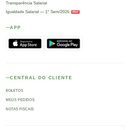
Transparência Salarial
Igualdade Salarial — 1° Sem/2026
PDF
APP
CENTRAL DO CLIENTE
BOLETOS
MEUS PEDIDOS
NOTAS FISCAIS