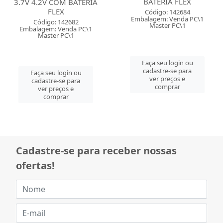
BATERIA FLEX
3.7V 4.2V COM BATERIA
FLEX
Código: 142684
Embalagem: Venda PC\1
Código: 142682
Master PC\1
Embalagem: Venda PC\1
Master PC\1
Faça seu login ou
cadastre-se para
Faça seu login ou
ver preços e
cadastre-se para
comprar
ver preços e
comprar
Cadastre-se para receber nossas
ofertas!