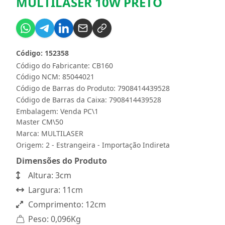
MULTILASER 10W PRETO
Código: 152358
Código do Fabricante: CB160
Código NCM: 85044021
Código de Barras do Produto: 7908414439528
Código de Barras da Caixa: 7908414439528
Embalagem: Venda PC\1
Master CM\50
Marca:
MULTILASER
Origem: 2 - Estrangeira - Importação Indireta
Dimensões do Produto
Altura: 3cm
Largura: 11cm
Comprimento: 12cm
Peso: 0,096Kg