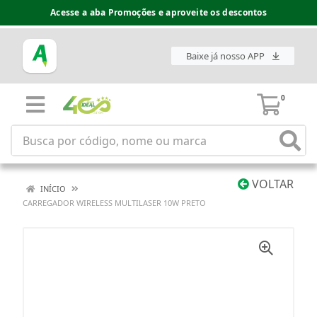
Acesse a aba Promoções e aproveite os descontos
Baixe já nosso APP
0
VOLTAR
INÍCIO
CARREGADOR WIRELESS MULTILASER 10W PRETO