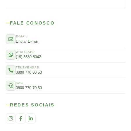
FALE CONOSCO
E-MAIL
Enviar E-mail
WHATSAPP
(19) 3589-8042
TELEVENDAS
0800 770 80 50
SAC
0800 770 70 50
REDES SOCIAIS