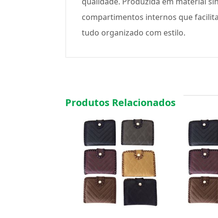
qualidade. Produzida em material si
compartimentos internos que facilita
tudo organizado com estilo.
Produtos Relacionados