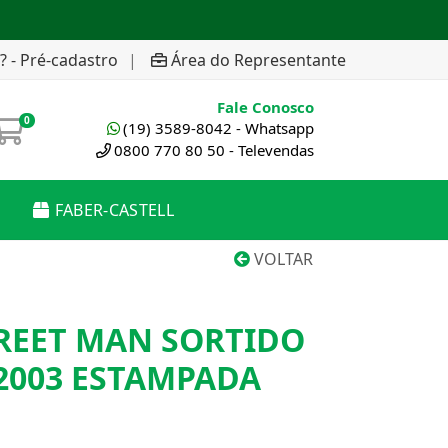
? - Pré-cadastro
|
Área do Representante
Fale Conosco
0
(19) 3589-8042 - Whatsapp
0800 770 80 50 - Televendas
FABER-CASTELL
VOLTAR
TREET MAN SORTIDO
2003 ESTAMPADA