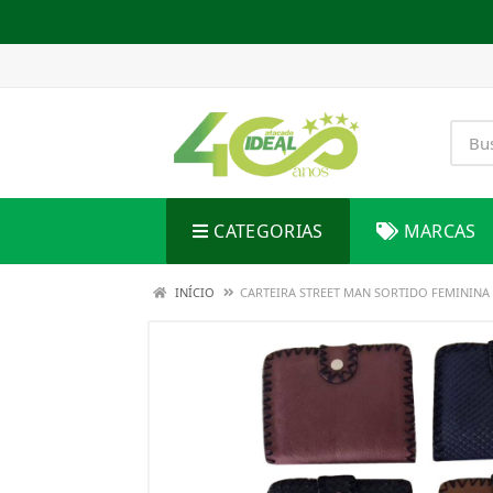
CATEGORIAS
MARCAS
INÍCIO
CARTEIRA STREET MAN SORTIDO FEMININA 