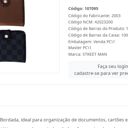
Código: 107095
Código do Fabricante: 2003
Código NCM: 42023200
Código de Barras do Produto:
Código de Barras da Caixa: 1
Embalagem: Venda PC\1
Master PC\1
Marca:
STREET MAN
Faça seu logi
cadastre-se para ver pr
 Bordada, ideal para organização de documentos, cartões e