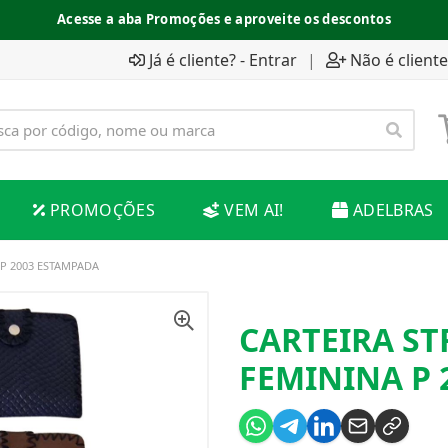
Acesse a aba Promoções e aproveite os descontos
Já é cliente? - Entrar
|
Não é cliente
PROMOÇÕES
VEM AI!
ADELBRAS
P 2003 ESTAMPADA
CARTEIRA S
FEMININA P 