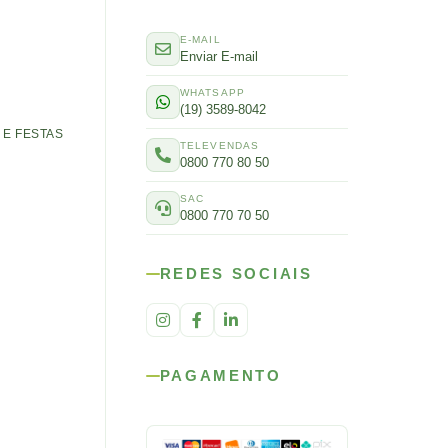
E-MAIL
Enviar E-mail
WHATSAPP
(19) 3589-8042
E FESTAS
TELEVENDAS
0800 770 80 50
SAC
0800 770 70 50
REDES SOCIAIS
PAGAMENTO