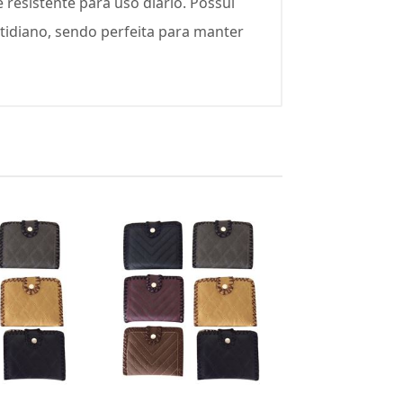
resistente para uso diário. Possui
tidiano, sendo perfeita para manter