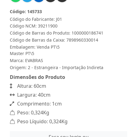
Código: 145733
Código do Fabricante: J01
Código NCM: 39211900
Código de Barras do Produto: 1000000186741
Código de Barras da Caixa: 7898960330014
Embalagem: Venda PT\5
Master PT\5
Marca:
EVABRAS
Origem: 2 - Estrangeira - Importação Indireta
Dimensões do Produto
Altura: 60cm
Largura: 40cm
Comprimento: 1cm
Peso: 0,324Kg
Peso Líquido: 0,324Kg