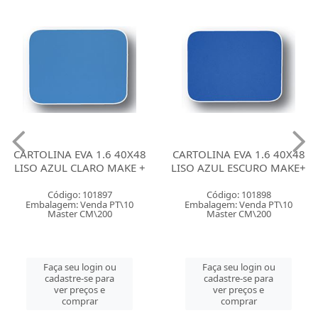
CARTOLINA EVA 1.6 40X48
CARTOLINA EVA 1.6 40X48
LISO AZUL CLARO MAKE +
LISO AZUL ESCURO MAKE+
Código: 101897
Código: 101898
Embalagem: Venda PT\10
Embalagem: Venda PT\10
Master CM\200
Master CM\200
Faça seu login ou
Faça seu login ou
cadastre-se para
cadastre-se para
ver preços e
ver preços e
comprar
comprar