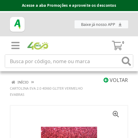
Acesse a aba Promoções e aproveite os descontos
Baixe já nosso APP
0
VOLTAR
INÍCIO
CARTOLINA EVA 2.0 40X60 GLITER VERMELHO
EVABRAS