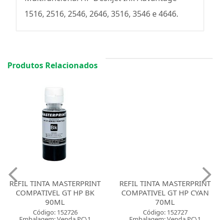
1516, 2516, 2546, 2646, 3516, 3546 e 4646.
Produtos Relacionados
REFIL TINTA MASTERPRINT
REFIL TINTA MASTERPRINT
COMPATIVEL GT HP BK
COMPATIVEL GT HP CYAN
90ML
70ML
Código: 152726
Código: 152727
Embalagem: Venda PC\1
Embalagem: Venda PC\1