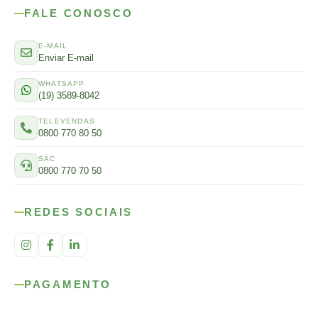
FALE CONOSCO
E-MAIL
Enviar E-mail
WHATSAPP
(19) 3589-8042
TELEVENDAS
0800 770 80 50
SAC
0800 770 70 50
REDES SOCIAIS
PAGAMENTO