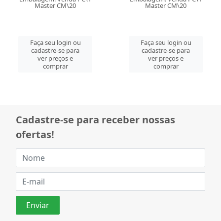
Master CM\20
Master CM\20
Faça seu login ou
Faça seu login ou
cadastre-se para
cadastre-se para
ver preços e
ver preços e
comprar
comprar
Cadastre-se para receber nossas
ofertas!