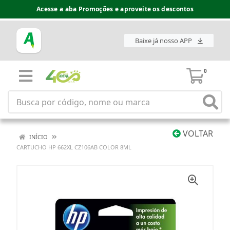
Acesse a aba Promoções e aproveite os descontos
Baixe já nosso APP
0
VOLTAR
INÍCIO
CARTUCHO HP 662XL CZ106AB COLOR 8ML