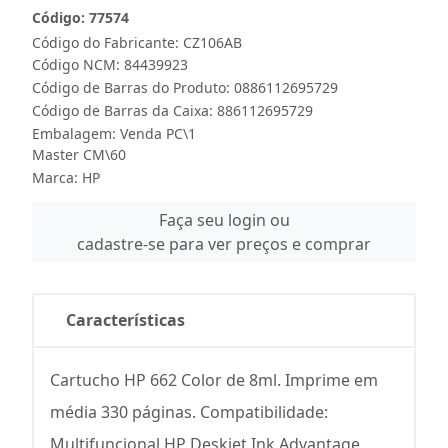
Código: 77574
Código do Fabricante: CZ106AB
Código NCM: 84439923
Código de Barras do Produto: 0886112695729
Código de Barras da Caixa: 886112695729
Embalagem: Venda PC\1
Master CM\60
Marca:
HP
Faça seu login ou
cadastre-se para ver preços e comprar
Características
Cartucho HP 662 Color de 8ml. Imprime em
média 330 páginas. Compatibilidade:
Multifuncional HP Deskjet Ink Advantage