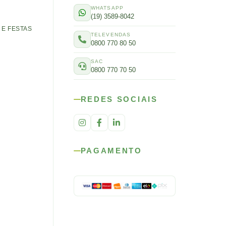
WHATSAPP
(19) 3589-8042
E FESTAS
TELEVENDAS
0800 770 80 50
SAC
0800 770 70 50
REDES SOCIAIS
PAGAMENTO