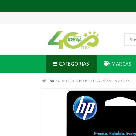
CATEGORIAS
MARCAS
INÍCIO
CARTUCHO HP 711 CZ130AB CIANO 29ML