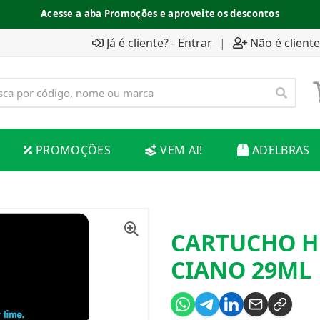
Acesse a aba Promoções e aproveite os descontos
Já é cliente? - Entrar
|
Não é cliente
PROMOÇÕES
VEM AI!
ADELBRAS
CARTUCHO HP
CIANO 29ML