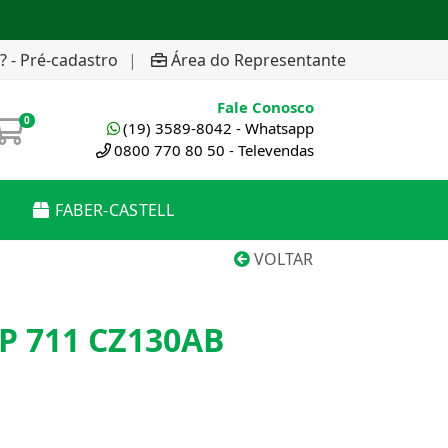
? - Pré-cadastro
|
Área do Representante
Fale Conosco
0
(19) 3589-8042 - Whatsapp
0800 770 80 50 - Televendas
FABER-CASTELL
VOLTAR
 711 CZ130AB