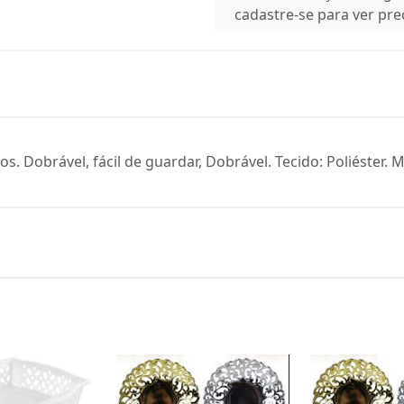
cadastre-se para ver pr
s. Dobrável, fácil de guardar, Dobrável. Tecido: Poliéster.