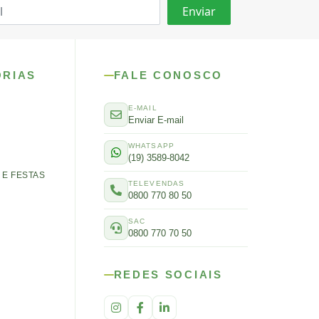
ORIAS
FALE CONOSCO
E-MAIL
Enviar E-mail
WHATSAPP
(19) 3589-8042
E FESTAS
TELEVENDAS
0800 770 80 50
SAC
0800 770 70 50
REDES SOCIAIS