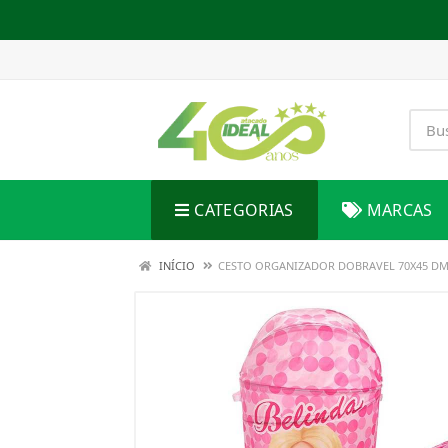
CATEGORIAS
MARCAS
INÍCIO
CESTO ORGANIZADOR DOBRAVEL 70X45 DM