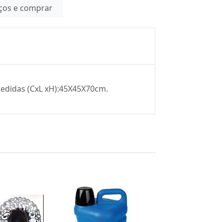
eços e comprar
 Medidas (CxL xH):45X45X70cm.