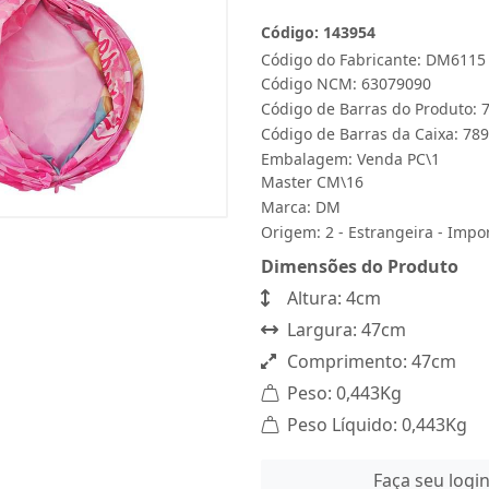
Código: 143954
Código do Fabricante: DM6115
Código NCM: 63079090
Código de Barras do Produto:
Código de Barras da Caixa: 7
Embalagem: Venda PC\1
Master CM\16
Marca:
DM
Origem: 2 - Estrangeira - Impo
Dimensões do Produto
Altura: 4cm
Largura: 47cm
Comprimento: 47cm
Peso: 0,443Kg
Peso Líquido: 0,443Kg
Faça seu logi