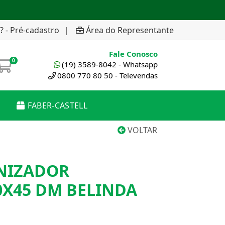
? - Pré-cadastro
|
Área do Representante
Fale Conosco
0
(19) 3589-8042 - Whatsapp
0800 770 80 50 - Televendas
FABER-CASTELL
VOLTAR
NIZADOR
0X45 DM BELINDA