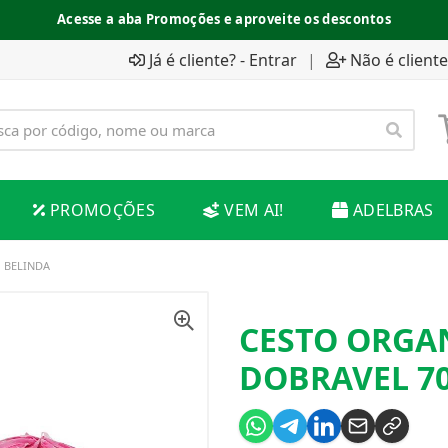
Acesse a aba Promoções e aproveite os descontos
Já é cliente? - Entrar
|
Não é cliente
PROMOÇÕES
VEM AI!
ADELBRAS
 BELINDA
CESTO ORGA
DOBRAVEL 7