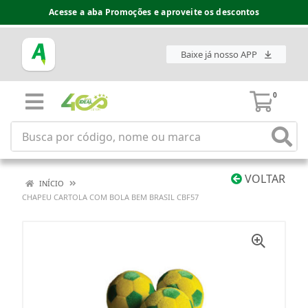
Acesse a aba Promoções e aproveite os descontos
Baixe já nosso APP
0
VOLTAR
INÍCIO
CHAPEU CARTOLA COM BOLA BEM BRASIL CBF57