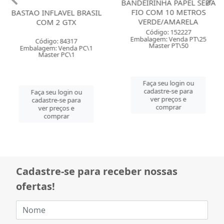
BANDEIRINHA PAPEL SEDA
FIO COM 10 METROS
BASTAO INFLAVEL BRASIL
VERDE/AMARELA
COM 2 GTX
Código: 152227
Embalagem: Venda PT\25
Código: 84317
Master PT\50
Embalagem: Venda PC\1
Master PC\1
Faça seu login ou
cadastre-se para
Faça seu login ou
ver preços e
cadastre-se para
comprar
ver preços e
comprar
Cadastre-se para receber nossas
ofertas!