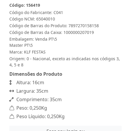
Código: 156419
Código do Fabricante: C041
Código NCM: 65040010
Código de Barras do Produto: 7897270158158
Código de Barras da Caixa: 1000000207019
Embalagem: Venda PT\5
Master PT\5
Marca:
KLF FESTAS
Origem: 0 - Nacional, exceto as indicadas nos códigos 3,
4, 5 e 8
Dimensões do Produto
Altura: 16cm
Largura: 35cm
Comprimento: 35cm
Peso: 0,250Kg
Peso Líquido: 0,250Kg