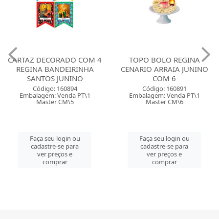
CARTAZ DECORADO COM 4
TOPO BOLO REGINA
REGINA BANDEIRINHA
CENARIO ARRAIA JUNINO
SANTOS JUNINO
COM 6
Código: 160894
Código: 160891
Embalagem: Venda PT\1
Embalagem: Venda PT\1
Master CM\5
Master CM\6
Faça seu login ou
Faça seu login ou
cadastre-se para
cadastre-se para
ver preços e
ver preços e
comprar
comprar