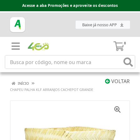
Acesse a aba Promoções e aproveite os descontos
Baixe já nosso APP
0
VOLTAR
INÍCIO
CHAPEU PALHA KLF ARRANJOS CACHEPOT GRANDE