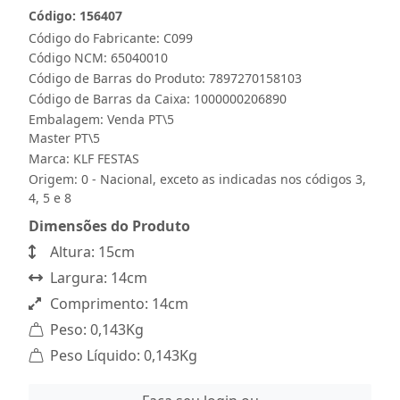
Código: 156407
Código do Fabricante: C099
Código NCM: 65040010
Código de Barras do Produto: 7897270158103
Código de Barras da Caixa: 1000000206890
Embalagem: Venda PT\5
Master PT\5
Marca:
KLF FESTAS
Origem: 0 - Nacional, exceto as indicadas nos códigos 3,
4, 5 e 8
Dimensões do Produto
Altura: 15cm
Largura: 14cm
Comprimento: 14cm
Peso: 0,143Kg
Peso Líquido: 0,143Kg