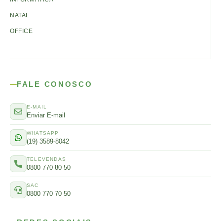
NATAL
OFFICE
FALE CONOSCO
E-MAIL
Enviar E-mail
WHATSAPP
(19) 3589-8042
TELEVENDAS
0800 770 80 50
SAC
0800 770 70 50