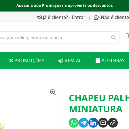
Acesse a aba Promoções e aproveite os descontos
Já é cliente? - Entrar
|
Não é cliente
PROMOÇÕES
VEM AI!
ADELBRAS
CHAPEU PAL
MINIATURA