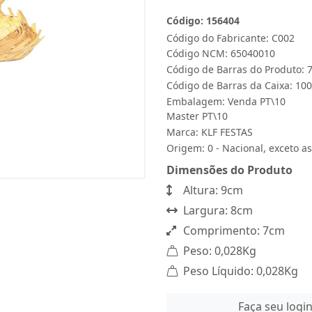
Código: 156404
Código do Fabricante: C002
Código NCM: 65040010
Código de Barras do Produto:
Código de Barras da Caixa: 1
Embalagem: Venda PT\10
Master PT\10
Marca:
KLF FESTAS
Origem: 0 - Nacional, exceto as
Dimensões do Produto
Altura: 9cm
Largura: 8cm
Comprimento: 7cm
Peso: 0,028Kg
Peso Líquido: 0,028Kg
Faça seu logi