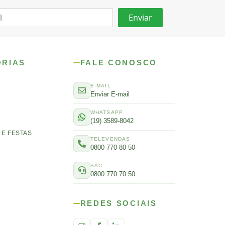
ORIAS
FALE CONOSCO
E-MAIL
Enviar E-mail
WHATSAPP
(19) 3589-8042
E FESTAS
TELEVENDAS
0800 770 80 50
SAC
0800 770 70 50
REDES SOCIAIS