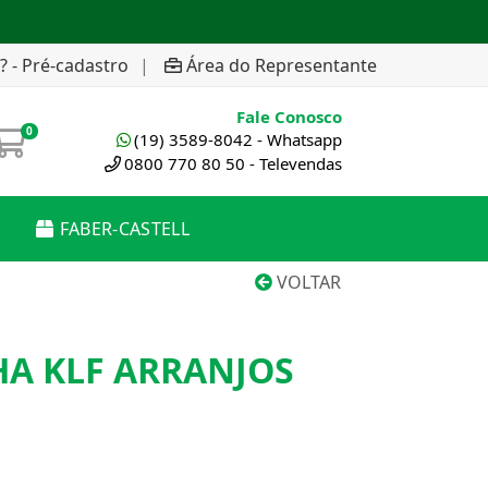
? - Pré-cadastro
|
Área do Representante
Fale Conosco
0
(19) 3589-8042 - Whatsapp
0800 770 80 50 - Televendas
FABER-CASTELL
VOLTAR
HA KLF ARRANJOS