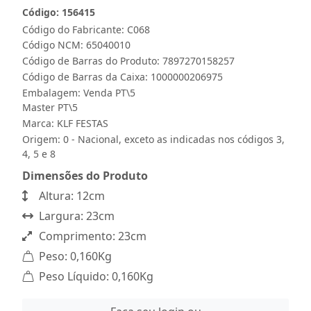
Código: 156415
Código do Fabricante: C068
Código NCM: 65040010
Código de Barras do Produto: 7897270158257
Código de Barras da Caixa: 1000000206975
Embalagem: Venda PT\5
Master PT\5
Marca:
KLF FESTAS
Origem: 0 - Nacional, exceto as indicadas nos códigos 3,
4, 5 e 8
Dimensões do Produto
Altura: 12cm
Largura: 23cm
Comprimento: 23cm
Peso: 0,160Kg
Peso Líquido: 0,160Kg