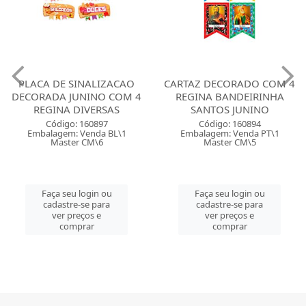
PLACA DE SINALIZACAO
CARTAZ DECORADO COM 4
DECORADA JUNINO COM 4
REGINA BANDEIRINHA
REGINA DIVERSAS
SANTOS JUNINO
Código: 160897
Código: 160894
Embalagem: Venda BL\1
Embalagem: Venda PT\1
Master CM\6
Master CM\5
Faça seu login ou
Faça seu login ou
cadastre-se para
cadastre-se para
ver preços e
ver preços e
comprar
comprar