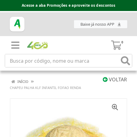
Acesse a aba Promoções e aproveite os descontos
Baixe já nosso APP
0
VOLTAR
INÍCIO
CHAPEU PALHA KLF INFANTIL FOFAO RENDA