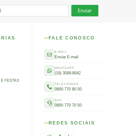
ORIAS
FALE CONOSCO
E-MAIL
Enviar E-mail
WHATSAPP
(19) 3589-8042
E FESTAS
TELEVENDAS
0800 770 80 50
SAC
0800 770 70 50
REDES SOCIAIS