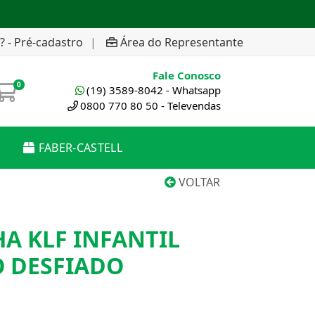
? - Pré-cadastro
|
Área do Representante
Fale Conosco
0
(19) 3589-8042 - Whatsapp
0800 770 80 50 - Televendas
FABER-CASTELL
VOLTAR
A KLF INFANTIL
O DESFIADO