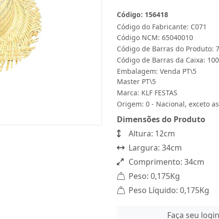
Código: 156418
Código do Fabricante: C071
Código NCM: 65040010
Código de Barras do Produto:
Código de Barras da Caixa: 1
Embalagem: Venda PT\5
Master PT\5
Marca:
KLF FESTAS
Origem: 0 - Nacional, exceto as
Dimensões do Produto
Altura: 12cm
Largura: 34cm
Comprimento: 34cm
Peso: 0,175Kg
Peso Líquido: 0,175Kg
Faça seu logi