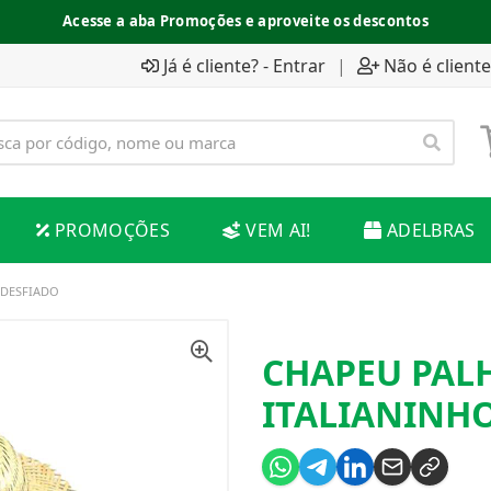
Acesse a aba Promoções e aproveite os descontos
Já é cliente? - Entrar
|
Não é cliente
PROMOÇÕES
VEM AI!
ADELBRAS
 DESFIADO
CHAPEU PALH
ITALIANINH