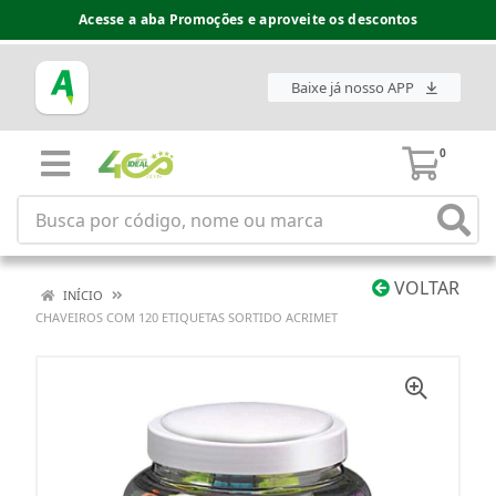
Acesse a aba Promoções e aproveite os descontos
Baixe já nosso APP
0
VOLTAR
INÍCIO
CHAVEIROS COM 120 ETIQUETAS SORTIDO ACRIMET