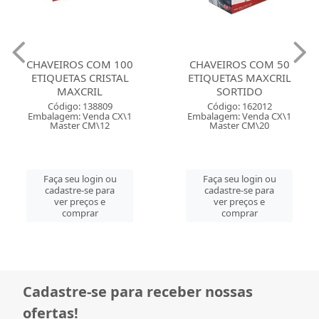
CHAVEIROS COM 100
CHAVEIROS COM 50
ETIQUETAS CRISTAL
ETIQUETAS MAXCRIL
MAXCRIL
SORTIDO
Código: 138809
Código: 162012
Embalagem: Venda CX\1
Embalagem: Venda CX\1
Master CM\12
Master CM\20
Faça seu login ou
Faça seu login ou
cadastre-se para
cadastre-se para
ver preços e
ver preços e
comprar
comprar
Cadastre-se para receber nossas
ofertas!