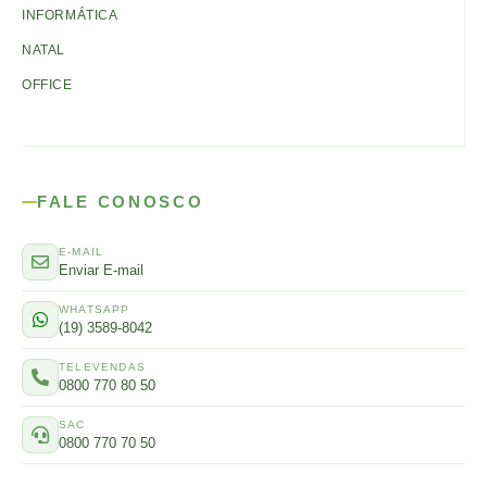
INFORMÁTICA
NATAL
OFFICE
FALE CONOSCO
E-MAIL
Enviar E-mail
WHATSAPP
(19) 3589-8042
TELEVENDAS
0800 770 80 50
SAC
0800 770 70 50