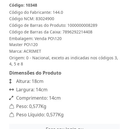
Código: 10348
Código do Fabricante: 144.0
Código NCM: 83024900
Código de Barras do Produto: 1000000008289
Código de Barras da Caixa: 7896292214408
Embalagem: Venda PO\120
Master PO\120
Marca:
ACRIMET
Origem: 0 - Nacional, exceto as indicadas nos códigos 3,
4, 5 e 8
Dimensões do Produto
Altura: 18cm
Largura: 14cm
Comprimento: 14cm
Peso: 0,577Kg
Peso Líquido: 0,577Kg