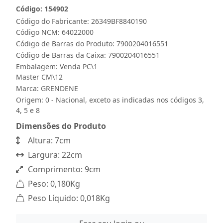
Código: 154902
Código do Fabricante: 26349BF8840190
Código NCM: 64022000
Código de Barras do Produto: 7900204016551
Código de Barras da Caixa: 7900204016551
Embalagem: Venda PC\1
Master CM\12
Marca:
GRENDENE
Origem: 0 - Nacional, exceto as indicadas nos códigos 3,
4, 5 e 8
Dimensões do Produto
Altura: 7cm
Largura: 22cm
Comprimento: 9cm
Peso: 0,180Kg
Peso Líquido: 0,018Kg