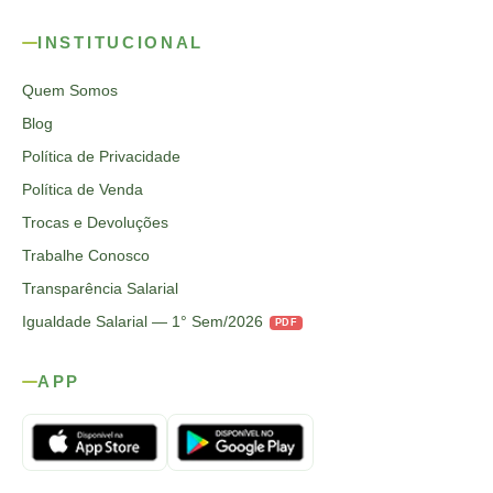
INSTITUCIONAL
Quem Somos
Blog
Política de Privacidade
Política de Venda
Trocas e Devoluções
Trabalhe Conosco
Transparência Salarial
Igualdade Salarial — 1° Sem/2026
PDF
APP