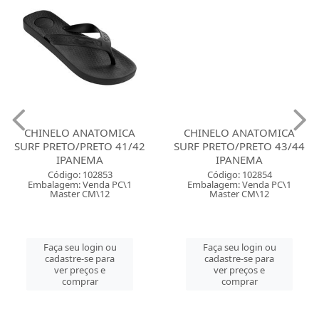
CHINELO ANATOMICA
CHINELO ANATOMICA
SURF PRETO/PRETO 41/42
SURF PRETO/PRETO 43/44
IPANEMA
IPANEMA
Código: 102853
Código: 102854
Embalagem: Venda PC\1
Embalagem: Venda PC\1
Master CM\12
Master CM\12
Faça seu login ou
Faça seu login ou
cadastre-se para
cadastre-se para
ver preços e
ver preços e
comprar
comprar