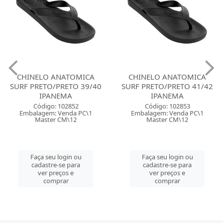
CHINELO ANATOMICA
CHINELO ANATOMICA
SURF PRETO/PRETO 39/40
SURF PRETO/PRETO 41/42
IPANEMA
IPANEMA
Código: 102852
Código: 102853
Embalagem: Venda PC\1
Embalagem: Venda PC\1
Master CM\12
Master CM\12
Faça seu login ou
Faça seu login ou
cadastre-se para
cadastre-se para
ver preços e
ver preços e
comprar
comprar