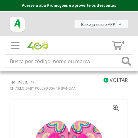
Acesse a aba Promoções e aproveite os descontos
Baixe já nosso APP
0
VOLTAR
INÍCIO
CHINELO BABY POLLY ROSA 19 IPANEMA