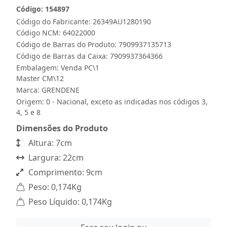
Código: 154897
Código do Fabricante: 26349AU1280190
Código NCM: 64022000
Código de Barras do Produto: 7909937135713
Código de Barras da Caixa: 7909937364366
Embalagem: Venda PC\1
Master CM\12
Marca:
GRENDENE
Origem: 0 - Nacional, exceto as indicadas nos códigos 3,
4, 5 e 8
Dimensões do Produto
Altura: 7cm
Largura: 22cm
Comprimento: 9cm
Peso: 0,174Kg
Peso Líquido: 0,174Kg