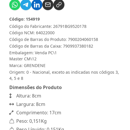
Código: 154919
Código do Fabricante: 26791BG9520178
Código NCM: 64022000
Código de Barras do Produto: 7900204060158
Código de Barras da Caixa: 7909937380182
Embalagem: Venda PC\1
Master CM\12
Marca:
GRENDENE
Origem: 0 - Nacional, exceto as indicadas nos códigos 3,
4, 5 e 8
Dimensões do Produto
Altura: 8cm
Largura: 8cm
Comprimento: 17cm
Peso: 0,151Kg
Peso Líquido: 0,151Kg