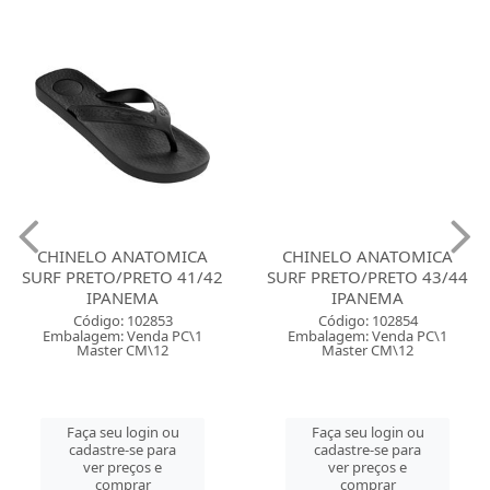
CHINELO ANATOMICA
CHINELO ANATOMICA
SURF PRETO/PRETO 41/42
SURF PRETO/PRETO 43/44
IPANEMA
IPANEMA
Código: 102853
Código: 102854
Embalagem: Venda PC\1
Embalagem: Venda PC\1
Master CM\12
Master CM\12
Faça seu login ou
Faça seu login ou
cadastre-se para
cadastre-se para
ver preços e
ver preços e
comprar
comprar