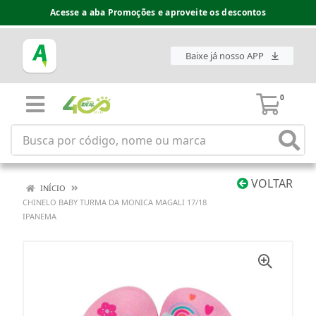
Acesse a aba Promoções e aproveite os descontos
Baixe já nosso APP
0
VOLTAR
INÍCIO
CHINELO BABY TURMA DA MONICA MAGALI 17/18
IPANEMA