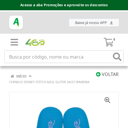
Acesse a aba Promoções e aproveite os descontos
Baixe já nosso APP
0
VOLTAR
INÍCIO
CHINELO DISNEY STITCH AZUL GLITER 26/27 IPANEMA