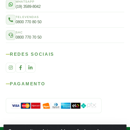
WHATSAPP
(19) 3589-8042
TELEVENDAS
0800 770 80 50
SAC
0800 770 70 50
REDES SOCIAIS
PAGAMENTO