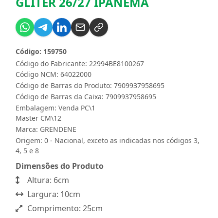
GLITER 26/27 IPANEMA
Código: 159750
Código do Fabricante: 22994BE8100267
Código NCM: 64022000
Código de Barras do Produto: 7909937958695
Código de Barras da Caixa: 7909937958695
Embalagem: Venda PC\1
Master CM\12
Marca:
GRENDENE
Origem: 0 - Nacional, exceto as indicadas nos códigos 3,
4, 5 e 8
Dimensões do Produto
Altura: 6cm
Largura: 10cm
Comprimento: 25cm