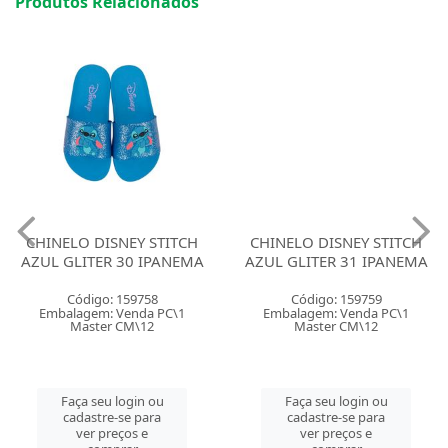
Produtos Relacionados
CHINELO DISNEY STITCH
CHINELO DISNEY STITCH
AZUL GLITER 30 IPANEMA
AZUL GLITER 31 IPANEMA
Código: 159758
Código: 159759
Embalagem: Venda PC\1
Embalagem: Venda PC\1
Master CM\12
Master CM\12
Faça seu login ou
Faça seu login ou
cadastre-se para
cadastre-se para
ver preços e
ver preços e