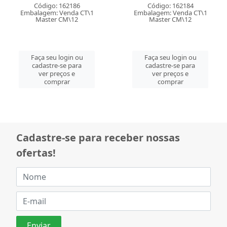
Código: 162186
Código: 162184
Embalagem: Venda CT\1
Embalagem: Venda CT\1
Master CM\12
Master CM\12
Faça seu login ou
Faça seu login ou
cadastre-se para
cadastre-se para
ver preços e
ver preços e
comprar
comprar
Cadastre-se para receber nossas
ofertas!