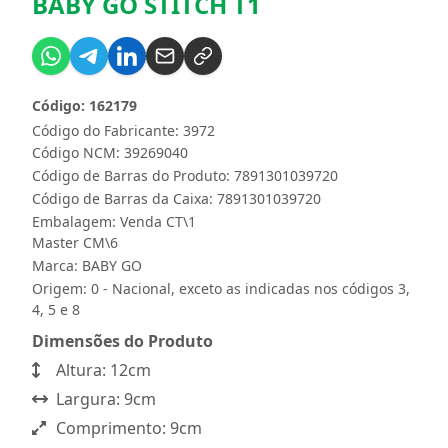
BABY GO STITCH T1
Código: 162179
Código do Fabricante: 3972
Código NCM: 39269040
Código de Barras do Produto: 7891301039720
Código de Barras da Caixa: 7891301039720
Embalagem: Venda CT\1
Master CM\6
Marca:
BABY GO
Origem: 0 - Nacional, exceto as indicadas nos códigos 3,
4, 5 e 8
Dimensões do Produto
Altura: 12cm
Largura: 9cm
Comprimento: 9cm