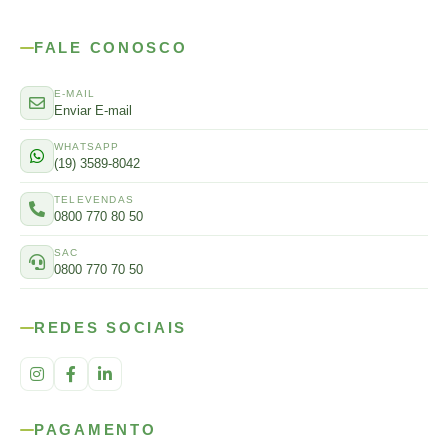
FALE CONOSCO
E-MAIL
Enviar E-mail
WHATSAPP
(19) 3589-8042
TELEVENDAS
0800 770 80 50
SAC
0800 770 70 50
REDES SOCIAIS
PAGAMENTO