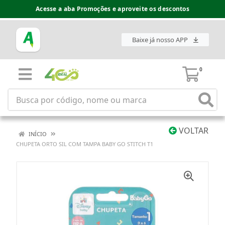
Acesse a aba Promoções e aproveite os descontos
Baixe já nosso APP
0
VOLTAR
INÍCIO
CHUPETA ORTO SIL COM TAMPA BABY GO STITCH T1