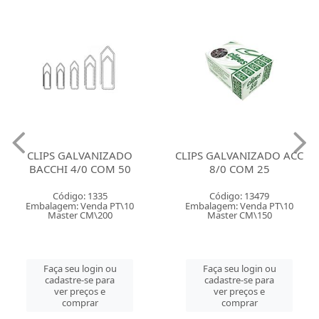
CLIPS GALVANIZADO
CLIPS GALVANIZADO ACC
BACCHI 4/0 COM 50
8/0 COM 25
Código: 1335
Código: 13479
Embalagem: Venda PT\10
Embalagem: Venda PT\10
Master CM\200
Master CM\150
Faça seu login ou
Faça seu login ou
cadastre-se para
cadastre-se para
ver preços e
ver preços e
comprar
comprar