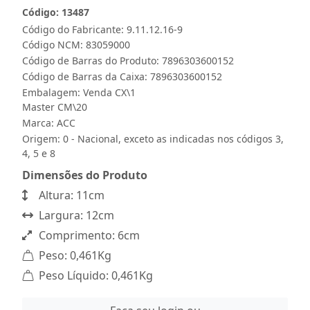
Código: 13487
Código do Fabricante: 9.11.12.16-9
Código NCM: 83059000
Código de Barras do Produto: 7896303600152
Código de Barras da Caixa: 7896303600152
Embalagem: Venda CX\1
Master CM\20
Marca:
ACC
Origem: 0 - Nacional, exceto as indicadas nos códigos 3,
4, 5 e 8
Dimensões do Produto
Altura: 11cm
Largura: 12cm
Comprimento: 6cm
Peso: 0,461Kg
Peso Líquido: 0,461Kg