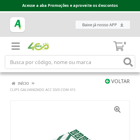
Acesse a aba Promoções e aproveite os descontos
Baixe já nosso APP
0
VOLTAR
INÍCIO
CLIPS GALVANIZADO ACC 03/0 COM 415