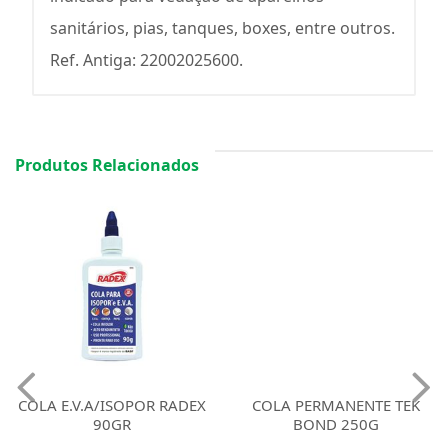
sanitários, pias, tanques, boxes, entre outros.
Ref. Antiga: 22002025600.
Produtos Relacionados
COLA E.V.A/ISOPOR RADEX
COLA PERMANENTE TEK
90GR
BOND 250G