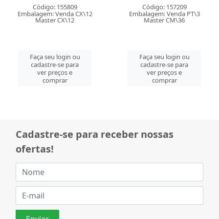
Código: 155809
Código: 157209
Embalagem: Venda CX\12
Embalagem: Venda PT\3
Master CX\12
Master CM\36
Faça seu login ou
Faça seu login ou
cadastre-se para
cadastre-se para
ver preços e
ver preços e
comprar
comprar
Cadastre-se para receber nossas
ofertas!