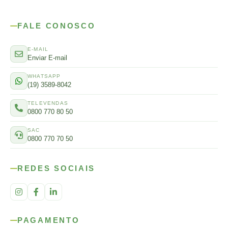
FALE CONOSCO
E-MAIL
Enviar E-mail
WHATSAPP
(19) 3589-8042
TELEVENDAS
0800 770 80 50
SAC
0800 770 70 50
REDES SOCIAIS
PAGAMENTO