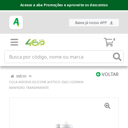
Acesse a aba Promoções e aproveite os descontos
Baixe já nosso APP
0
VOLTAR
INÍCIO
COLA ADESIVA SILICONE ACETICO 256G COZINHA
BANHEIRO TRANSPARENTE