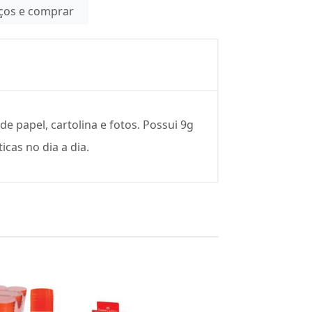
eços e comprar
e papel, cartolina e fotos. Possui 9g
icas no dia a dia.