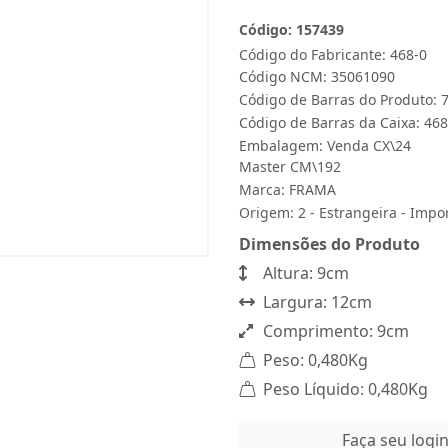
Código: 157439
Código do Fabricante: 468-0
Código NCM: 35061090
Código de Barras do Produto:
Código de Barras da Caixa: 468
Embalagem: Venda CX\24
Master CM\192
Marca:
FRAMA
Origem: 2 - Estrangeira - Impo
Dimensões do Produto
Altura: 9cm
Largura: 12cm
Comprimento: 9cm
Peso: 0,480Kg
Peso Líquido: 0,480Kg
Faça seu logi