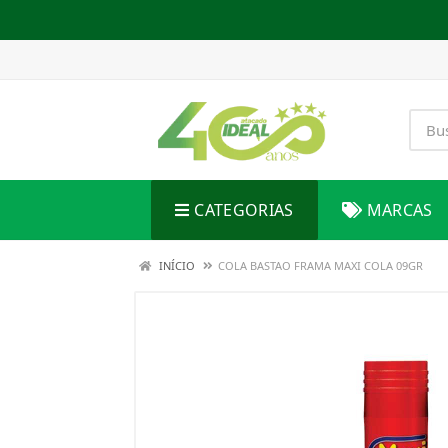
CATEGORIAS
MARCAS
INÍCIO
COLA BASTAO FRAMA MAXI COLA 09GR