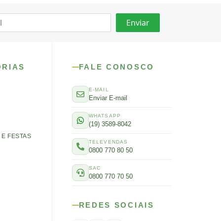
ORIAS
FALE CONOSCO
E-MAIL
Enviar E-mail
WHATSAPP
(19) 3589-8042
E FESTAS
TELEVENDAS
0800 770 80 50
SAC
0800 770 70 50
REDES SOCIAIS