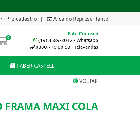
? - Pré-cadastro
|
Área do Representante
Fale Conosco
0
(19) 3589-8042 - Whatsapp
0800 770 80 50 - Televendas
FABER-CASTELL
VOLTAR
O FRAMA MAXI COLA