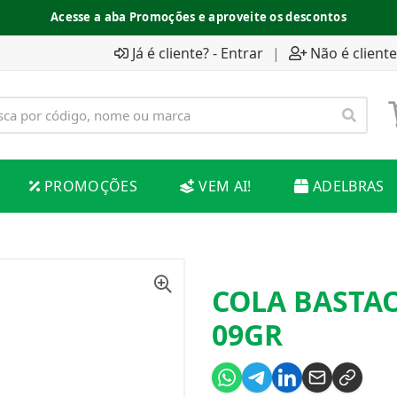
Acesse a aba Promoções e aproveite os descontos
Já é cliente? - Entrar
|
Não é cliente
PROMOÇÕES
VEM AI!
ADELBRAS
COLA BASTA
09GR