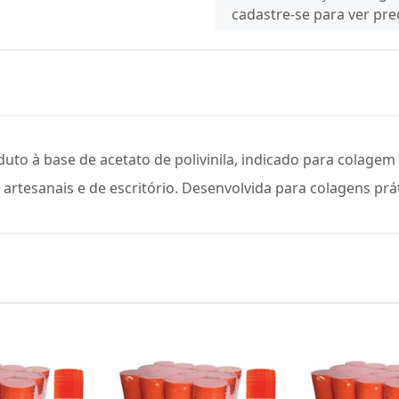
cadastre-se para ver pr
to à base de acetato de polivinila, indicado para colagem d
, artesanais e de escritório. Desenvolvida para colagens prát