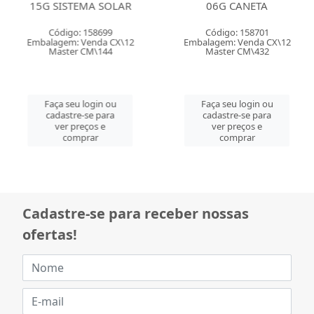
15G SISTEMA SOLAR
06G CANETA
Código: 158699
Código: 158701
Embalagem: Venda CX\12
Embalagem: Venda CX\12
Master CM\144
Master CM\432
Faça seu login ou
Faça seu login ou
cadastre-se para
cadastre-se para
ver preços e
ver preços e
comprar
comprar
Cadastre-se para receber nossas
ofertas!