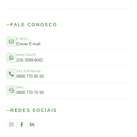
FALE CONOSCO
E-MAIL
Enviar E-mail
WHATSAPP
(19) 3589-8042
TELEVENDAS
0800 770 80 50
SAC
0800 770 70 50
REDES SOCIAIS