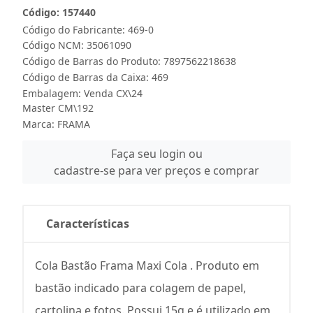
Código: 157440
Código do Fabricante: 469-0
Código NCM: 35061090
Código de Barras do Produto: 7897562218638
Código de Barras da Caixa: 469
Embalagem: Venda CX\24
Master CM\192
Marca:
FRAMA
Faça seu login ou
cadastre-se para ver preços e comprar
Características
Cola Bastão Frama Maxi Cola . Produto em
bastão indicado para colagem de papel,
cartolina e fotos. Possui 15g e é utilizado em