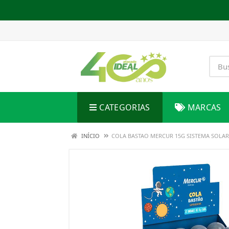
CATEGORIAS
MARCAS
INÍCIO
COLA BASTAO MERCUR 15G SISTEMA SOLAR