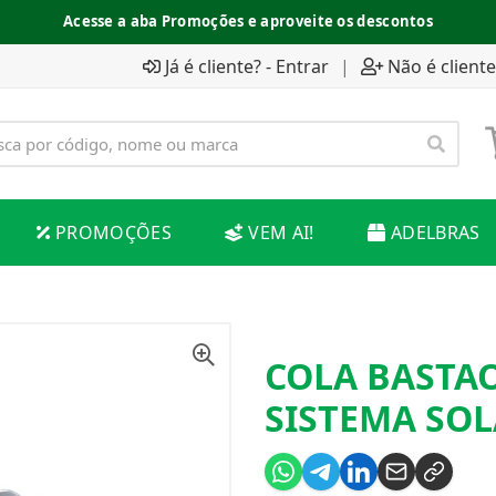
Acesse a aba Promoções e aproveite os descontos
Já é cliente? - Entrar
|
Não é cliente
PROMOÇÕES
VEM AI!
ADELBRAS
COLA BASTA
SISTEMA SO