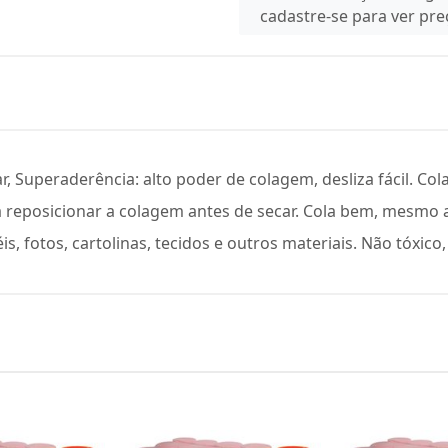
cadastre-se para ver pr
, Superaderência: alto poder de colagem, desliza fácil. Col
a reposicionar a colagem antes de secar. Cola bem, mesmo 
, fotos, cartolinas, tecidos e outros materiais. Não tóxico, 