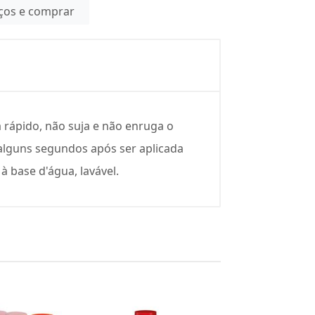
eços e comprar
a rápido, não suja e não enruga o
alguns segundos após ser aplicada
à base d'água, lavável.