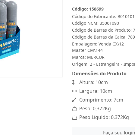
Código: 158699
Código do Fabricante: B01010
Código NCM: 35061090
Código de Barras do Produto:
Código de Barras da Caixa: 7
Embalagem: Venda CX\12
Master CM\144
Marca:
MERCUR
Origem: 2 - Estrangeira - Impo
Dimensões do Produto
Altura: 10cm
Largura: 10cm
Comprimento: 7cm
Peso: 0,372Kg
Peso Líquido: 0,372Kg
Faça seu logi