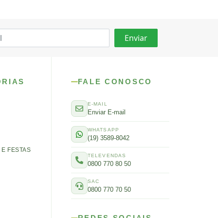
ORIAS
FALE CONOSCO
E-MAIL
Enviar E-mail
WHATSAPP
(19) 3589-8042
E FESTAS
TELEVENDAS
0800 770 80 50
SAC
0800 770 70 50
REDES SOCIAIS