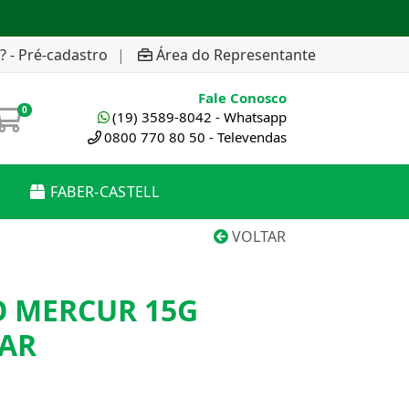
? - Pré-cadastro
|
Área do Representante
Fale Conosco
0
(19) 3589-8042 - Whatsapp
0800 770 80 50 - Televendas
FABER-CASTELL
VOLTAR
O MERCUR 15G
LAR