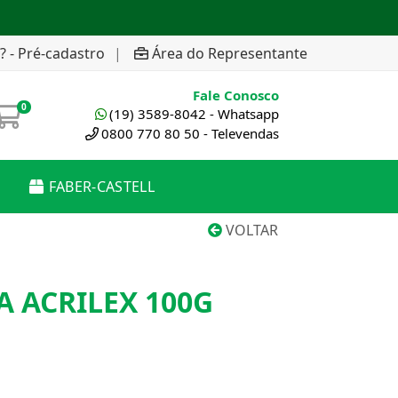
? - Pré-cadastro
|
Área do Representante
Fale Conosco
0
(19) 3589-8042 - Whatsapp
0800 770 80 50 - Televendas
FABER-CASTELL
VOLTAR
 ACRILEX 100G