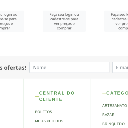
u login ou
Faça seu login ou
Faça seu 
re-se para
cadastre-se para
cadastre-
preços e
ver preços e
ver pre
mprar
comprar
comp
s ofertas!
CENTRAL DO
CATEG
CLIENTE
ARTESANATO
BOLETOS
BAZAR
MEUS PEDIDOS
BRINQUEDO