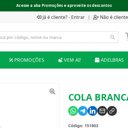
Acesse a aba Promoções e aproveite os descontos
Já é cliente? - Entrar
|
Não é cliente
PROMOÇÕES
VEM AI!
ADELBRAS
COLA BRANCA
Código: 151803