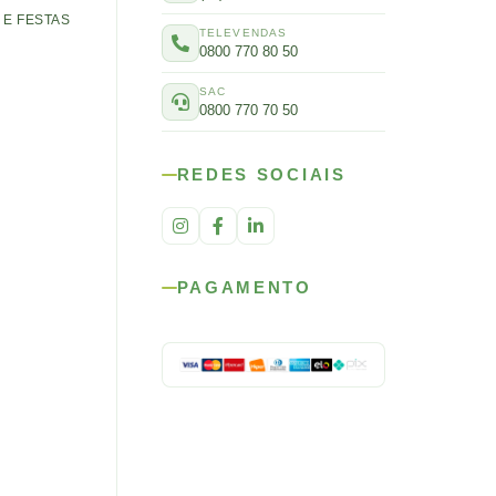
E FESTAS
TELEVENDAS
0800 770 80 50
SAC
0800 770 70 50
REDES SOCIAIS
PAGAMENTO