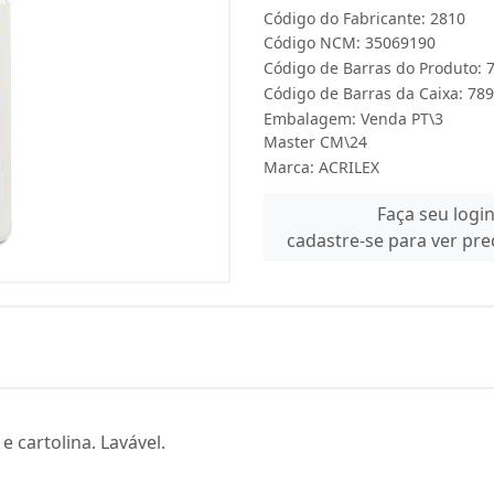
Código do Fabricante: 2810
Código NCM: 35069190
Código de Barras do Produto:
Código de Barras da Caixa: 7
Embalagem: Venda PT\3
Master CM\24
Marca:
ACRILEX
Faça seu logi
cadastre-se para ver pr
e cartolina. Lavável.