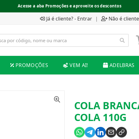
Acesse a aba Promoções e aproveite os descontos
Já é cliente? - Entrar
|
Não é cliente
PROMOÇÕES
VEM AI!
ADELBRAS
COLA BRANC
COLA 110G