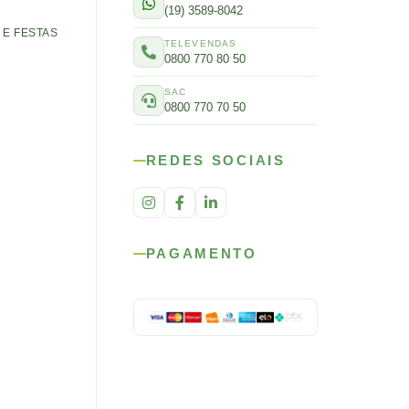
(19) 3589-8042
E FESTAS
TELEVENDAS
0800 770 80 50
SAC
0800 770 70 50
REDES SOCIAIS
PAGAMENTO