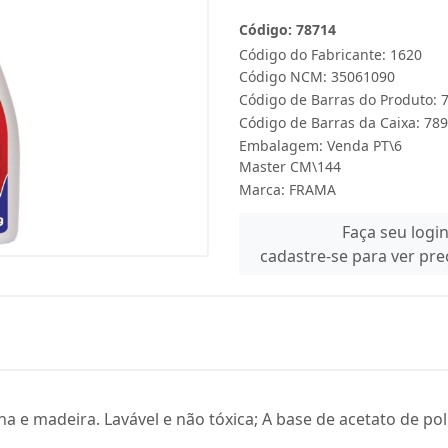
Código: 78714
Código do Fabricante: 1620
Código NCM: 35061090
Código de Barras do Produto:
Código de Barras da Caixa: 7
Embalagem: Venda PT\6
Master CM\144
Marca:
FRAMA
Faça seu logi
cadastre-se para ver pr
ina e madeira. Lavável e não tóxica; A base de acetato de poli