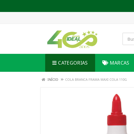
CATEGORIAS
MARCAS
INÍCIO
COLA BRANCA FRAMA MAXI COLA 110G