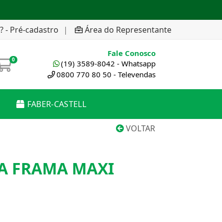
? - Pré-cadastro
|
Área do Representante
Fale Conosco
0
(19) 3589-8042 - Whatsapp
0800 770 80 50 - Televendas
FABER-CASTELL
VOLTAR
A FRAMA MAXI