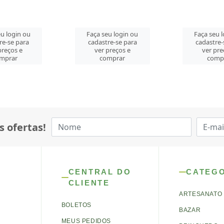
u login ou
Faça seu login ou
Faça seu 
re-se para
cadastre-se para
cadastre-
preços e
ver preços e
ver pre
mprar
comprar
comp
s ofertas!
CENTRAL DO
CATEG
CLIENTE
ARTESANATO
BOLETOS
BAZAR
MEUS PEDIDOS