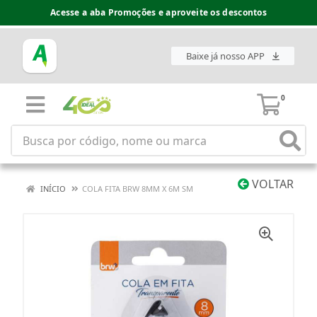
Acesse a aba Promoções e aproveite os descontos
Baixe já nosso APP
0
VOLTAR
INÍCIO
COLA FITA BRW 8MM X 6M SM