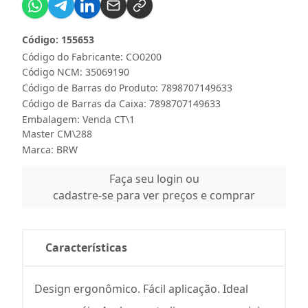
Código: 155653
Código do Fabricante: CO0200
Código NCM: 35069190
Código de Barras do Produto: 7898707149633
Código de Barras da Caixa: 7898707149633
Embalagem: Venda CT\1
Master CM\288
Marca:
BRW
Faça seu login ou
cadastre-se para ver preços e comprar
Características
Design ergonômico. Fácil aplicação. Ideal