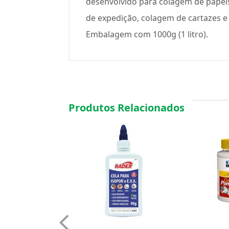
desenvolvido para colagem de papéis e
de expedição, colagem de cartazes e 
Embalagem com 1000g (1 litro).
Produtos Relacionados