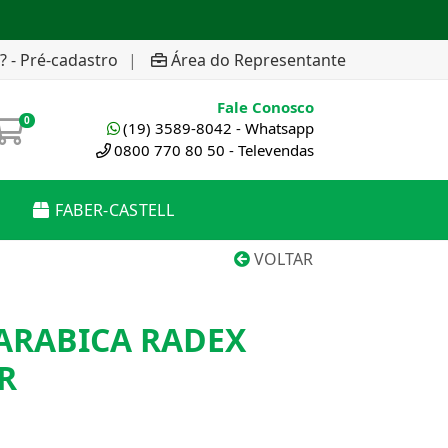
? - Pré-cadastro
|
Área do Representante
Fale Conosco
0
(19) 3589-8042 - Whatsapp
0800 770 80 50 - Televendas
FABER-CASTELL
VOLTAR
ARABICA RADEX
R