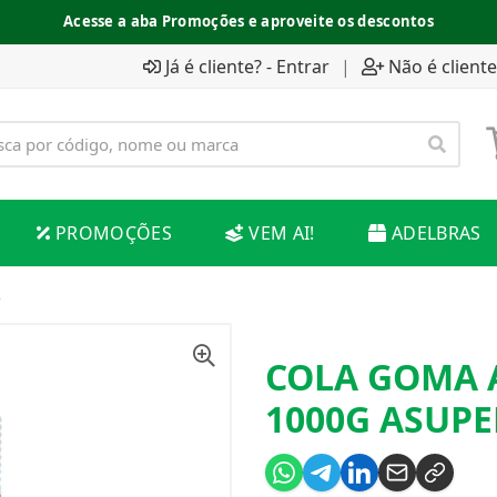
Acesse a aba Promoções e aproveite os descontos
Já é cliente? - Entrar
|
Não é cliente
PROMOÇÕES
VEM AI!
ADELBRAS
R
COLA GOMA 
1000G ASUPE