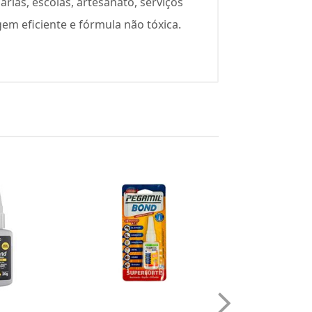
rias, escolas, artesanato, serviços
gem eficiente e fórmula não tóxica.