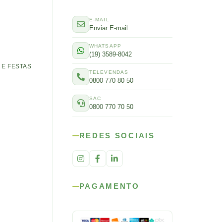
E-MAIL
Enviar E-mail
WHATSAPP
(19) 3589-8042
E FESTAS
TELEVENDAS
0800 770 80 50
SAC
0800 770 70 50
REDES SOCIAIS
PAGAMENTO