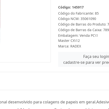
Código: 145917
Código do Fabricante: 85
Código NCM: 35061090
Código de Barras do Produto:
Código de Barras da Caixa: 7
Embalagem: Venda PC\1
Master CX\12
Marca:
RADEX
Faça seu logi
cadastre-se para ver pr
nal desenvolvido para colagens de papeis em geral.Adesivo