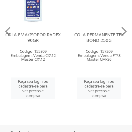
COLA E.V.A/ISOPOR RADEX
COLA PERMANENTE TEK
90GR
BOND 250G
Código: 155809
Código: 157209
Embalagem: Venda CX\12
Embalagem: Venda PT\3
Master CX\12
Master CM\36
Faça seu login ou
Faça seu login ou
cadastre-se para
cadastre-se para
ver preços e
ver preços e
comprar
comprar