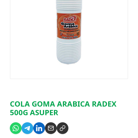
COLA GOMA ARABICA RADEX
500G ASUPER