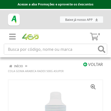
Acesse a aba Promoções e aproveite os descontos
Baixe já nosso APP
0
VOLTAR
INÍCIO
COLA GOMA ARABICA RADEX 500G ASUPER