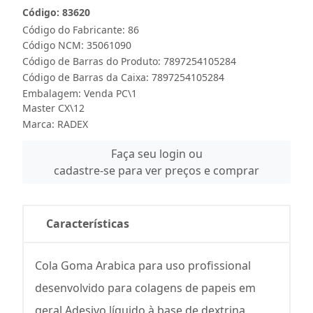
Código: 83620
Código do Fabricante: 86
Código NCM: 35061090
Código de Barras do Produto: 7897254105284
Código de Barras da Caixa: 7897254105284
Embalagem: Venda PC\1
Master CX\12
Marca:
RADEX
Faça seu login ou
cadastre-se para ver preços e comprar
Características
Cola Goma Arabica para uso profissional
desenvolvido para colagens de papeis em
geral.Adesivo líquido à base de dextrina,