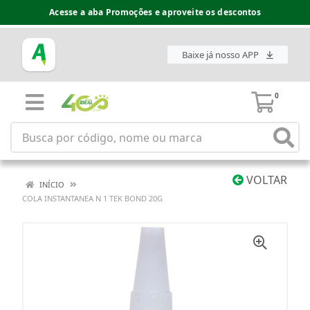
Acesse a aba Promoções e aproveite os descontos
Baixe já nosso APP
0
VOLTAR
INÍCIO
COLA INSTANTANEA N 1 TEK BOND 20G