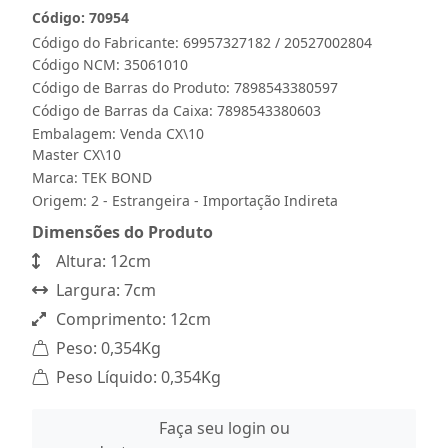
Código: 70954
Código do Fabricante: 69957327182 / 20527002804
Código NCM: 35061010
Código de Barras do Produto: 7898543380597
Código de Barras da Caixa: 7898543380603
Embalagem: Venda CX\10
Master CX\10
Marca:
TEK BOND
Origem: 2 - Estrangeira - Importação Indireta
Dimensões do Produto
Altura: 12cm
Largura: 7cm
Comprimento: 12cm
Peso: 0,354Kg
Peso Líquido: 0,354Kg
Faça seu login ou