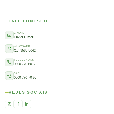
FALE CONOSCO
E-MAIL
Enviar E-mail
WHATSAPP
(19) 3589-8042
TELEVENDAS
0800 770 80 50
SAC
0800 770 70 50
REDES SOCIAIS