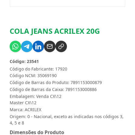
COLA JEANS ACRILEX 20G
Código: 23541
Código do Fabricante: 17920
Código NCM: 35069190
Código de Barras do Produto: 7891153000879
Código de Barras da Caixa: 7891153000886
Embalagem: Venda CX\12
Master CX\12
Marca:
ACRILEX
Origem: 0 - Nacional, exceto as indicadas nos códigos 3,
4, 5 e 8
Dimensões do Produto