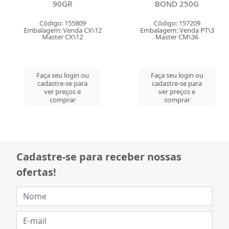
90GR
BOND 250G
Código: 155809
Código: 157209
Embalagem: Venda CX\12
Embalagem: Venda PT\3
Master CX\12
Master CM\36
Faça seu login ou
Faça seu login ou
cadastre-se para
cadastre-se para
ver preços e
ver preços e
comprar
comprar
Cadastre-se para receber nossas
ofertas!