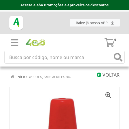
Acesse a aba Promoções e aproveite os descontos
Baixe já nosso APP
0
VOLTAR
INÍCIO
COLA JEANS ACRILEX 20G