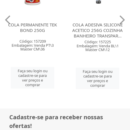
COLA PERMANENTE TEK
COLA ADESIVA SILICONE
BOND 250G
ACETICO 256G COZINHA
BANHEIRO TRANSPAR...
Código: 157209
Código: 157225
Embalagem: Venda PT\3
Embalagem: Venda BL\1
Master CM\36
Master CM\12
Faça seu login ou
Faça seu login ou
cadastre-se para
cadastre-se para
ver preços e
ver preços e
comprar
comprar
Cadastre-se para receber nossas
ofertas!