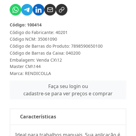
Código: 100414
Código do Fabricante: 40201
Código NCM: 35061090
Código de Barras do Produto: 7898590650100
Código de Barras da Caixa: 040200
Embalagem: Venda CX\12
Master CM\144
Marca:
RENDICOLLA
Faça seu login ou
cadastre-se para ver preços e comprar
Características
Ideal para trabalhos manuais. Sua aplicação é