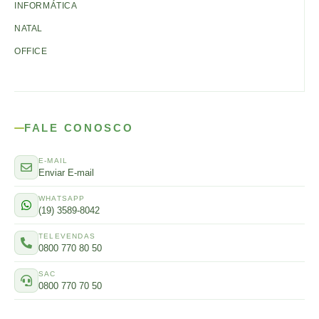
INFORMÁTICA
NATAL
OFFICE
FALE CONOSCO
E-MAIL
Enviar E-mail
WHATSAPP
(19) 3589-8042
TELEVENDAS
0800 770 80 50
SAC
0800 770 70 50