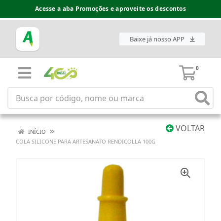
Acesse a aba Promoções e aproveite os descontos
Baixe já nosso APP
0
VOLTAR
INÍCIO
COLA SILICONE PARA ARTESANATO RENDICOLLA 100G