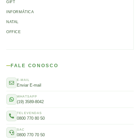
GIFT
INFORMÁTICA
NATAL
OFFICE
FALE CONOSCO
E-MAIL
Enviar E-mail
WHATSAPP
(19) 3589-8042
TELEVENDAS
0800 770 80 50
SAC
0800 770 70 50