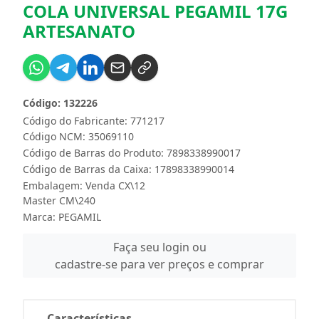
COLA UNIVERSAL PEGAMIL 17G
ARTESANATO
Código: 132226
Código do Fabricante: 771217
Código NCM: 35069110
Código de Barras do Produto: 7898338990017
Código de Barras da Caixa: 17898338990014
Embalagem: Venda CX\12
Master CM\240
Marca:
PEGAMIL
Faça seu login ou
cadastre-se para ver preços e comprar
Características