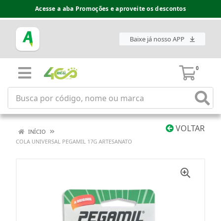
Acesse a aba Promoções e aproveite os descontos
Baixe já nosso APP
0
VOLTAR
INÍCIO
COLA UNIVERSAL PEGAMIL 17G ARTESANATO