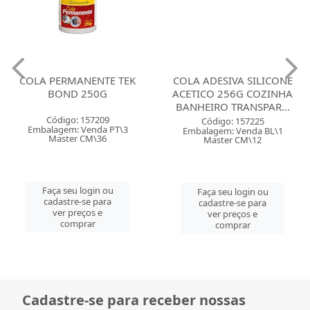
COLA PERMANENTE TEK
COLA ADESIVA SILICONE
BOND 250G
ACETICO 256G COZINHA
BANHEIRO TRANSPAR...
Código: 157209
Código: 157225
Embalagem: Venda PT\3
Embalagem: Venda BL\1
Master CM\36
Master CM\12
Faça seu login ou
Faça seu login ou
cadastre-se para
cadastre-se para
ver preços e
ver preços e
comprar
comprar
Cadastre-se para receber nossas