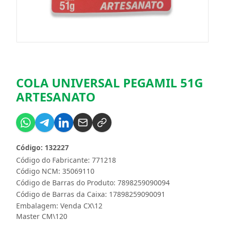
COLA UNIVERSAL PEGAMIL 51G
ARTESANATO
Código: 132227
Código do Fabricante: 771218
Código NCM: 35069110
Código de Barras do Produto: 7898259090094
Código de Barras da Caixa: 17898259090091
Embalagem: Venda CX\12
Master CM\120