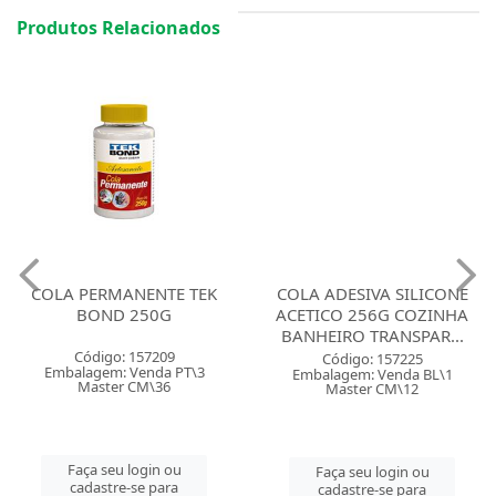
Produtos Relacionados
COLA PERMANENTE TEK
COLA ADESIVA SILICONE
BOND 250G
ACETICO 256G COZINHA
BANHEIRO TRANSPAR...
Código: 157209
Código: 157225
Embalagem: Venda PT\3
Embalagem: Venda BL\1
Master CM\36
Master CM\12
Faça seu login ou
Faça seu login ou
cadastre-se para
cadastre-se para