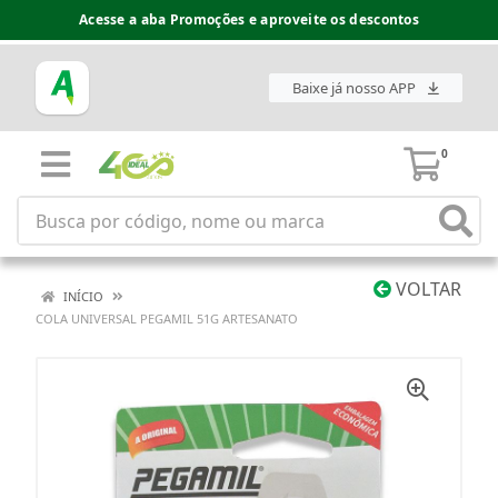
Acesse a aba Promoções e aproveite os descontos
Baixe já nosso APP
0
VOLTAR
INÍCIO
COLA UNIVERSAL PEGAMIL 51G ARTESANATO