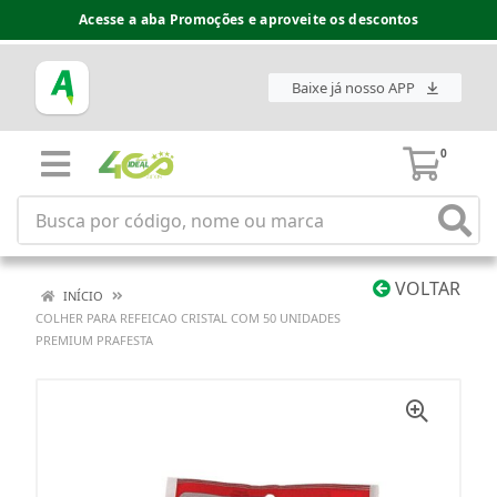
Acesse a aba Promoções e aproveite os descontos
Baixe já nosso APP
0
VOLTAR
INÍCIO
COLHER PARA REFEICAO CRISTAL COM 50 UNIDADES
PREMIUM PRAFESTA