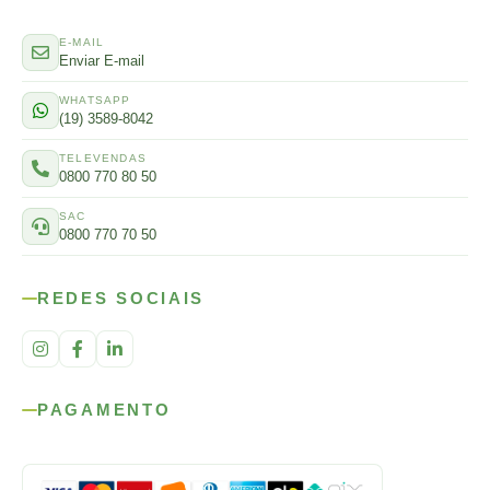
E-MAIL
Enviar E-mail
WHATSAPP
(19) 3589-8042
TELEVENDAS
0800 770 80 50
SAC
0800 770 70 50
REDES SOCIAIS
PAGAMENTO