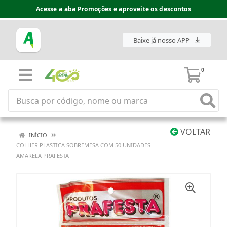
Acesse a aba Promoções e aproveite os descontos
Baixe já nosso APP
0
VOLTAR
INÍCIO
COLHER PLASTICA SOBREMESA COM 50 UNIDADES
AMARELA PRAFESTA