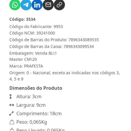
Código: 3534
Código do Fabricante: 9953
Código NCM: 39241000
Código de Barras do Produto: 7896343089535
Código de Barras da Caixa: 7896343099534
Embalagem: Venda BL\1
Master CM\20
Marca:
PRAFESTA
Origem: 0 - Nacional, exceto as indicadas nos códigos 3,
4, 5 e 8
Dimensões do Produto
Altura: 3cm
Largura: 9cm
Comprimento: 18cm
Peso: 0,065Kg
Peso Líquido: 0,065Kg