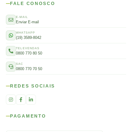
FALE CONOSCO
E-MAIL
Enviar E-mail
WHATSAPP
(19) 3589-8042
TELEVENDAS
0800 770 80 50
SAC
0800 770 70 50
REDES SOCIAIS
PAGAMENTO