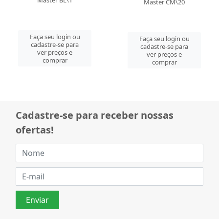
Master BL\1
Master CM\20
Faça seu login ou
Faça seu login ou
cadastre-se para
cadastre-se para
ver preços e
ver preços e
comprar
comprar
Cadastre-se para receber nossas
ofertas!