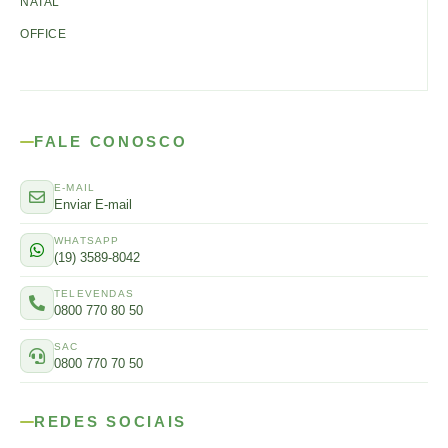
NATAL
OFFICE
FALE CONOSCO
E-MAIL
Enviar E-mail
WHATSAPP
(19) 3589-8042
TELEVENDAS
0800 770 80 50
SAC
0800 770 70 50
REDES SOCIAIS