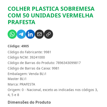
COLHER PLASTICA SOBREMESA
COM 50 UNIDADES VERMELHA
PRAFESTA
Código: 4905
Código do Fabricante: 9981
Código NCM: 39241000
Código de Barras do Produto: 7896343099817
Código de Barras da Caixa: 9981
Embalagem: Venda BL\1
Master BL\1
Marca:
PRAFESTA
Origem: 0 - Nacional, exceto as indicadas nos códigos 3,
4, 5 e 8
Dimensões do Produto