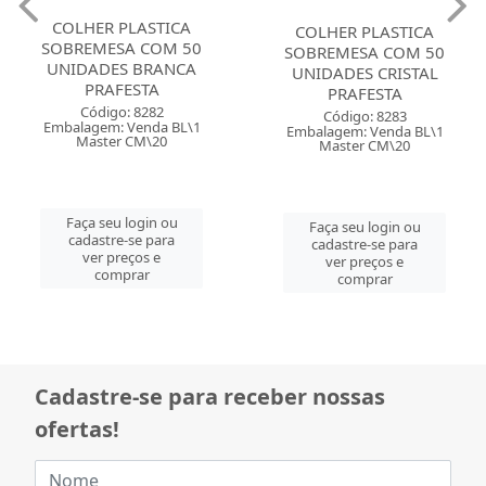
COLHER PLASTICA
COLHER PLASTICA
SOBREMESA COM 50
SOBREMESA COM 50
UNIDADES BRANCA
UNIDADES CRISTAL
PRAFESTA
PRAFESTA
Código: 8282
Código: 8283
Embalagem: Venda BL\1
Embalagem: Venda BL\1
Master CM\20
Master CM\20
Faça seu login ou
Faça seu login ou
cadastre-se para
cadastre-se para
ver preços e
ver preços e
comprar
comprar
Cadastre-se para receber nossas
ofertas!