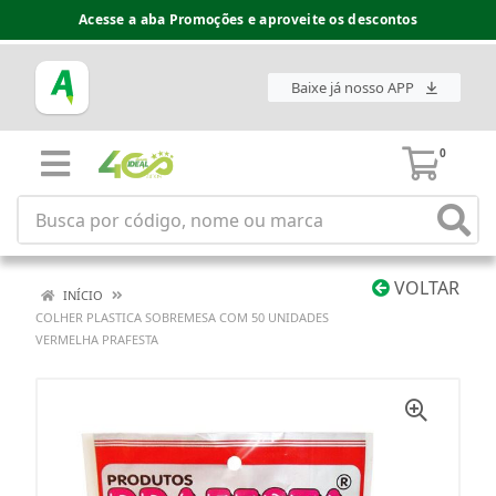
Acesse a aba Promoções e aproveite os descontos
Baixe já nosso APP
0
VOLTAR
INÍCIO
COLHER PLASTICA SOBREMESA COM 50 UNIDADES
VERMELHA PRAFESTA