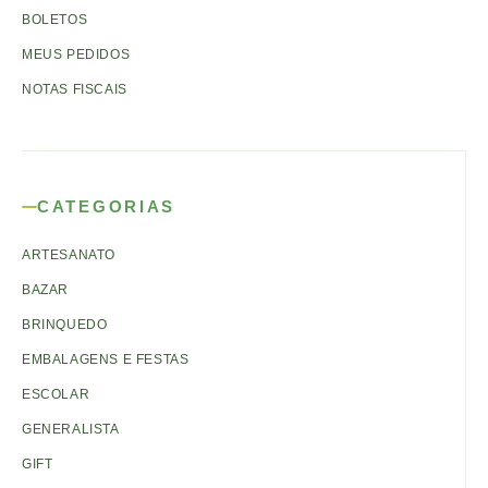
BOLETOS
MEUS PEDIDOS
NOTAS FISCAIS
CATEGORIAS
ARTESANATO
BAZAR
BRINQUEDO
EMBALAGENS E FESTAS
ESCOLAR
GENERALISTA
GIFT