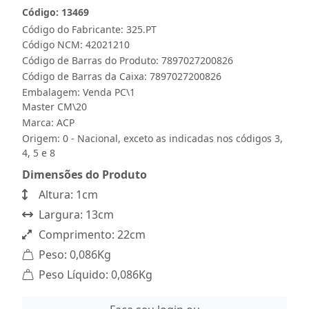
Código: 13469
Código do Fabricante: 325.PT
Código NCM: 42021210
Código de Barras do Produto: 7897027200826
Código de Barras da Caixa: 7897027200826
Embalagem: Venda PC\1
Master CM\20
Marca:
ACP
Origem: 0 - Nacional, exceto as indicadas nos códigos 3,
4, 5 e 8
Dimensões do Produto
Altura: 1cm
Largura: 13cm
Comprimento: 22cm
Peso: 0,086Kg
Peso Líquido: 0,086Kg