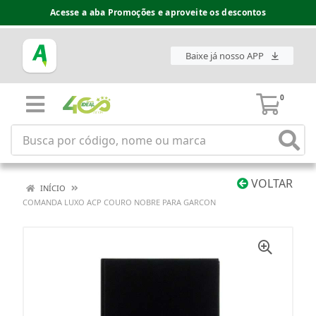
Acesse a aba Promoções e aproveite os descontos
Baixe já nosso APP
0
VOLTAR
INÍCIO
COMANDA LUXO ACP COURO NOBRE PARA GARCON