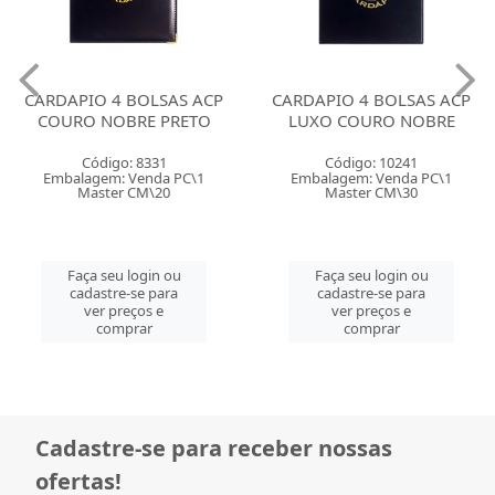
CARDAPIO 4 BOLSAS ACP
CARDAPIO 4 BOLSAS ACP
COURO NOBRE PRETO
LUXO COURO NOBRE
Código: 8331
Código: 10241
Embalagem: Venda PC\1
Embalagem: Venda PC\1
Master CM\20
Master CM\30
Faça seu login ou
Faça seu login ou
cadastre-se para
cadastre-se para
ver preços e
ver preços e
comprar
comprar
Cadastre-se para receber nossas
ofertas!