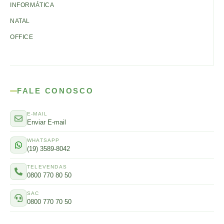
INFORMÁTICA
NATAL
OFFICE
FALE CONOSCO
E-MAIL
Enviar E-mail
WHATSAPP
(19) 3589-8042
TELEVENDAS
0800 770 80 50
SAC
0800 770 70 50