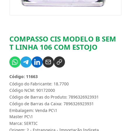
COMPASSO CIS MODELO B SEM
T LINHA 106 COM ESTOJO
Código: 11663
Código do Fabricante: 18.7700
Código NCM: 90172000
Código de Barras do Produto: 7896326923931
Código de Barras da Caixa: 7896326923931
Embalagem: Venda PC\1
Master PC\1
Marca:
SERTIC
Origem: 2 - Estrangeira - Importação Indireta