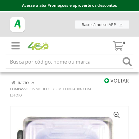
Acesse a aba Promoções e aproveite os descontos
Baixe já nosso APP
0
VOLTAR
INÍCIO
COMPASSO CIS MODELO B SEM T LINHA 106 COM
ESTOJO