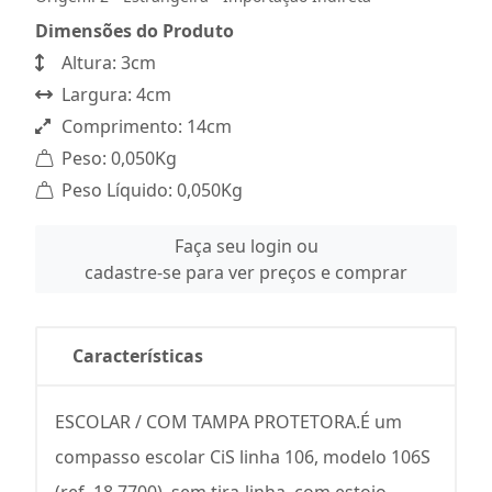
Dimensões do Produto
Altura: 3cm
Largura: 4cm
Comprimento: 14cm
Peso: 0,050Kg
Peso Líquido: 0,050Kg
Faça seu login ou
cadastre-se para ver preços e comprar
Características
ESCOLAR / COM TAMPA PROTETORA.É um
compasso escolar CiS linha 106, modelo 106S
(ref. 18.7700), sem tira-linha, com estojo,