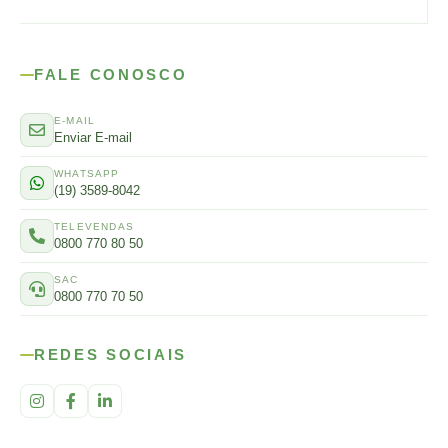
FALE CONOSCO
E-MAIL
Enviar E-mail
WHATSAPP
(19) 3589-8042
TELEVENDAS
0800 770 80 50
SAC
0800 770 70 50
REDES SOCIAIS