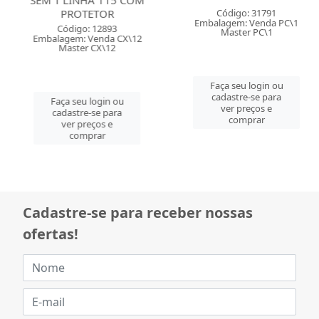
PROTETOR
Código: 31791
Embalagem: Venda PC\1
Código: 12893
Master PC\1
Embalagem: Venda CX\12
Master CX\12
Faça seu login ou
cadastre-se para
Faça seu login ou
ver preços e
cadastre-se para
comprar
ver preços e
comprar
Cadastre-se para receber nossas
ofertas!