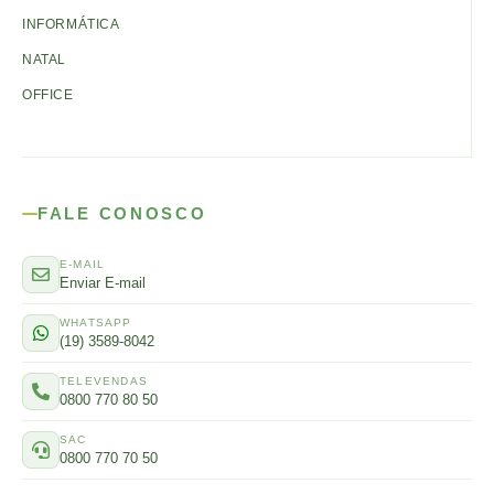
INFORMÁTICA
NATAL
OFFICE
FALE CONOSCO
E-MAIL
Enviar E-mail
WHATSAPP
(19) 3589-8042
TELEVENDAS
0800 770 80 50
SAC
0800 770 70 50