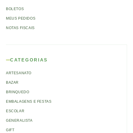
BOLETOS
MEUS PEDIDOS
NOTAS FISCAIS
CATEGORIAS
ARTESANATO
BAZAR
BRINQUEDO
EMBALAGENS E FESTAS
ESCOLAR
GENERALISTA
GIFT