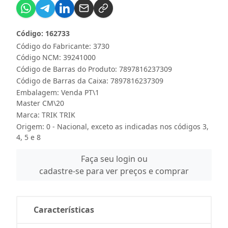
Código: 162733
Código do Fabricante: 3730
Código NCM: 39241000
Código de Barras do Produto: 7897816237309
Código de Barras da Caixa: 7897816237309
Embalagem: Venda PT\1
Master CM\20
Marca:
TRIK TRIK
Origem: 0 - Nacional, exceto as indicadas nos códigos 3,
4, 5 e 8
Faça seu login ou
cadastre-se para ver preços e comprar
Características