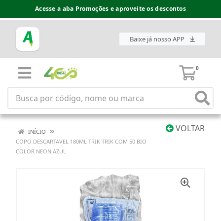
Acesse a aba Promoções e aproveite os descontos
Baixe já nosso APP
0
VOLTAR
INÍCIO
COPO DESCARTAVEL 180ML TRIK TRIK COM 50 BIO
COLOR NEON AZUL