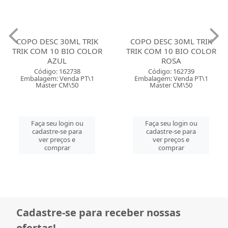
COPO DESC 30ML TRIK
COPO DESC 30ML TRIK
TRIK COM 10 BIO COLOR
TRIK COM 10 BIO COLOR
AZUL
ROSA
Código: 162738
Código: 162739
Embalagem: Venda PT\1
Embalagem: Venda PT\1
Master CM\50
Master CM\50
Faça seu login ou
Faça seu login ou
cadastre-se para
cadastre-se para
ver preços e
ver preços e
comprar
comprar
Cadastre-se para receber nossas
ofertas!