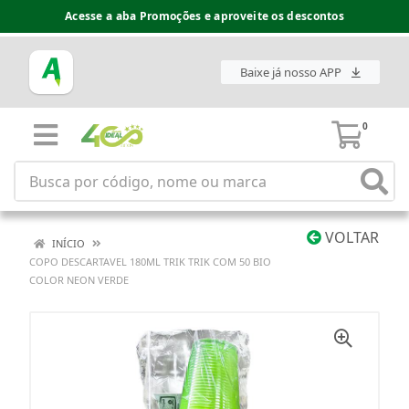
Acesse a aba Promoções e aproveite os descontos
Baixe já nosso APP
0
VOLTAR
INÍCIO
COPO DESCARTAVEL 180ML TRIK TRIK COM 50 BIO
COLOR NEON VERDE