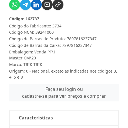
Código: 162737
Código do Fabricante: 3734
Código NCM: 39241000
Código de Barras do Produto: 7897816237347
Código de Barras da Caixa: 7897816237347
Embalagem: Venda PT\1
Master CM\20
Marca:
TRIK TRIK
Origem: 0 - Nacional, exceto as indicadas nos códigos 3,
4, 5 e 8
Faça seu login ou
cadastre-se para ver preços e comprar
Características