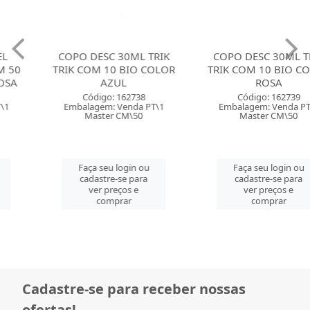
COPO DESC 30ML TRIK
COPO DESC 30ML TRIK
TRIK COM 10 BIO COLOR
TRIK COM 10 BIO COLOR
AZUL
ROSA
Código: 162738
Código: 162739
Embalagem: Venda PT\1
Embalagem: Venda PT\1
Master CM\50
Master CM\50
Faça seu login ou
Faça seu login ou
cadastre-se para
cadastre-se para
ver preços e
ver preços e
comprar
comprar
Cadastre-se para receber nossas
ofertas!