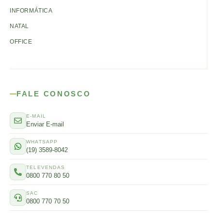
INFORMÁTICA
NATAL
OFFICE
FALE CONOSCO
E-MAIL
Enviar E-mail
WHATSAPP
(19) 3589-8042
TELEVENDAS
0800 770 80 50
SAC
0800 770 70 50